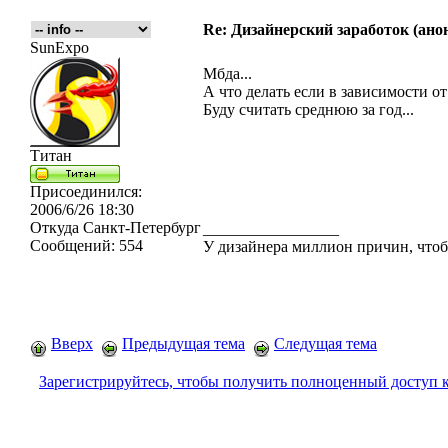
Re: Дизайнерский заработок (ано
SunExpo
Мбда...
А что делать если в зависимости от
Буду считать среднюю за год...
Титан
Присоединился:
2006/6/26 18:30
Откуда
Санкт-Петербург
_________________
Сообщений:
554
У дизайнера миллион причин, чтобы
Вверх
Предыдущая тема
Следущая тема
Зарегистрируйтесь, чтобы получить полноценный доступ 