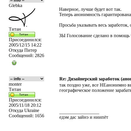
Glebka
Наверное, лучше будет вот так.
Теперь анонимность гарантирована
Просьба указывать весь заработок
Титан
ЗЫ Голосование сделано в помощь
Присоединился:
2005/12/15 14:22
Откуда
Питер
Сообщений:
2826
Re: Дизайнерский заработок (ано
monter
так поздно уже, все НЕанонимно 
Титан
географическое положение зараба
Присоединился:
2005/11/18 20:12
Откуда
Ukraine
_________________
Сообщений:
1656
едэм дас зайнэ и ниипёт