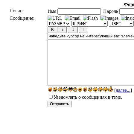
Форм
Логин
Имя
Пароль
Сообщение:
[
далее...
]
Уведомлять о сообщениях в теме.