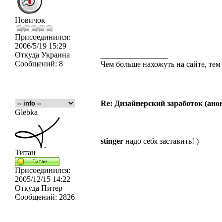
Новичок
Присоединился:
2006/5/19 15:29
Откуда
Украина
_________________
Сообщений:
8
Чем больше нахожуть на сайте, те
Re: Дизайнерский заработок (ано
Glebka
stinger
надо себя заставить! )
Титан
Присоединился:
2005/12/15 14:22
Откуда
Питер
Сообщений:
2826