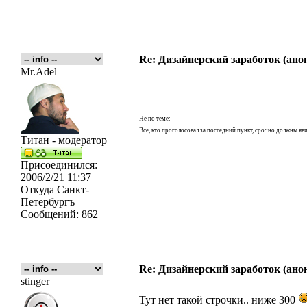
Re: Дизайнерский заработок (ано
Mr.Adel
Не по теме:
Все, кто проголосовал за последний пункт, срочно должны яв
Титан - модератор
Присоединился:
2006/2/21 11:37
Откуда
Санкт-
Петербургъ
Сообщений:
862
Re: Дизайнерский заработок (ано
stinger
Тут нет такой строчки.. ниже 300