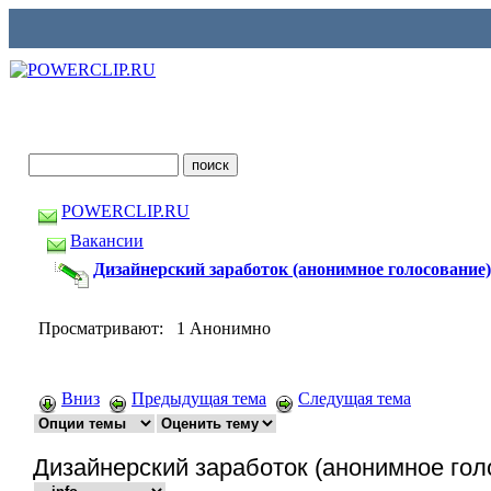
POWERCLIP.RU
Вакансии
Дизайнерский заработок (анонимное голосование)
Просматривают: 1 Анонимно
Вниз
Предыдущая тема
Следущая тема
Дизайнерский заработок (анонимное гол