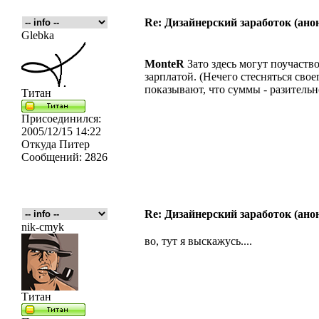
Re: Дизайнерский заработок (ано
Glebka
MonteR
Зато здесь могут поучаство
зарплатой. (Нечего стесняться св
показывают, что суммы - разитель
Титан
Присоединился:
2005/12/15 14:22
Откуда
Питер
Сообщений:
2826
Re: Дизайнерский заработок (ано
nik-cmyk
во, тут я выскажусь....
Титан