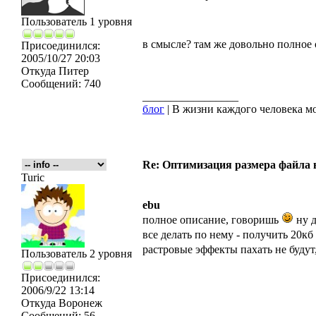
Пользователь 1 уровня
в смысле? там же довольно полное 
Присоединился:
2005/10/27 20:03
Откуда
Питер
Сообщений:
740
_________________
блог
| В жизни каждого человека мо
Re: Оптимизация размера файла в 
Turic
ebu
полное описание, говоришь
ну д
все делать по нему - получить 20кб
растровые эффекты пахать не будут,
Пользователь 2 уровня
Присоединился:
2006/9/22 13:14
Откуда
Воронеж
Сообщений:
56