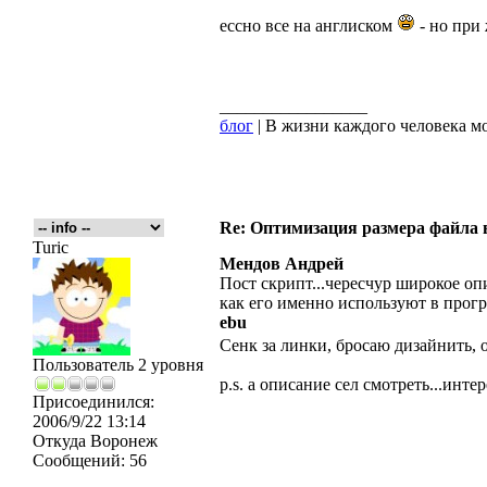
ессно все на англиском
- но при
_________________
блог
| В жизни каждого человека мо
Re: Оптимизация размера файла в 
Turic
Мендов Андрей
Пост скрипт...чересчур широкое оп
как его именно используют в прог
ebu
Сенк за линки, бросаю дизайнить, 
Пользователь 2 уровня
p.s. а описание сел смотреть...интер
Присоединился:
2006/9/22 13:14
Откуда
Воронеж
Сообщений:
56