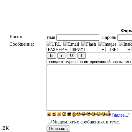
Форм
Логин
Имя
Пароль
Сообщение:
[
далее...
]
Уведомлять о сообщениях в теме.
ВК