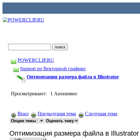
POWERCLIP.RU
Support по Векторной графике
Оптимизация размера файла в Illustrator
Просматривают: 1 Анонимно
Вниз
Предыдущая тема
Следущая тема
Оптимизация размера файла в Illustrator