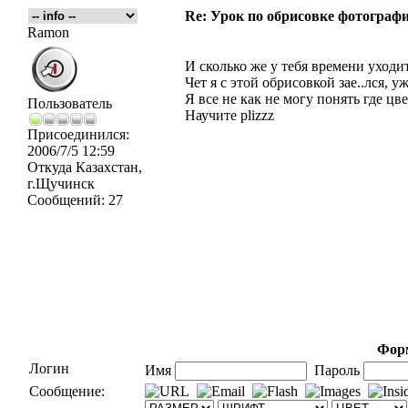
Re: Урок по обрисовке фотографи
Ramon
И сколько же у тебя времени уходит
Чет я с этой обрисовкой зае..лся, уж
Я все не как не могу понять где цв
Пользователь
Научите plizzz
Присоединился:
2006/7/5 12:59
Откуда
Казахстан,
г.Щучинск
Сообщений:
27
Форм
Логин
Имя
Пароль
Сообщение: