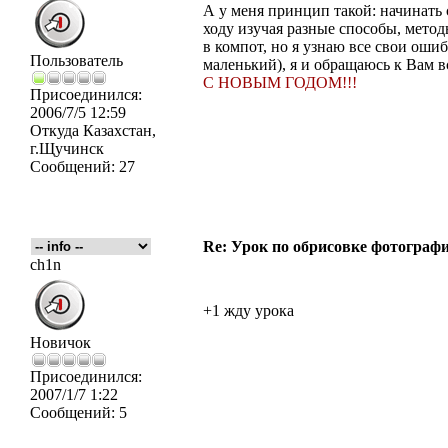
А у меня принцип такой: начинать 
ходу изучая разные способы, метод
в компот, но я узнаю все свои оши
Пользователь
маленький), я и обращаюсь к Вам в
С НОВЫМ ГОДОМ!!!
Присоединился:
2006/7/5 12:59
Откуда
Казахстан,
г.Щучинск
Сообщений:
27
Re: Урок по обрисовке фотографи
ch1n
+1 жду урока
Новичок
Присоединился:
2007/1/7 1:22
Сообщений:
5