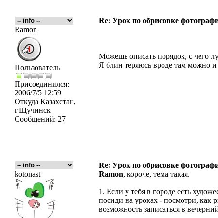
Re: Урок по обрисовке фотографи
Ramon
Можешь описать порядок, с чего лу
Я блин теряюсь вроде там можно и 
Пользователь
Присоединился:
2006/7/5 12:59
Откуда
Казахстан,
г.Щучинск
Сообщений:
27
Re: Урок по обрисовке фотографи
kotonast
Ramon
, короче, тема такая.
1. Если у тебя в городе есть худож
посиди на уроках - посмотри, как 
возможность записаться в вечерний 