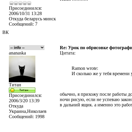
Присоединился:
2006/10/31 13:28
Откуда
беларусь минск
Сообщений:
7
ВК
Re: Урок по обрисовке фотографи
ananaska
Цитата:
Ramon wrote:
И сколько же у тебя времени 
Титан
обычно, я прихожу после работы до
Присоединился:
ночи рисую, если не успеваю закон
2006/3/20 13:39
в дальний ящик. а именно это рабо
Откуда
Украина,Николаев
Сообщений:
1998