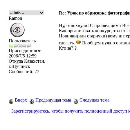
Re: Урок по обрисовке фотографи
Ramon
Ну, отдохнули! С прошедщими Всех
Как организовать конкурс, то-есть 
Новички(или старички) кому интере
Пользователь
сделать.
Вообщем нужно организ
Кто за?!?
Присоединился:
2006/7/5 12:59
Откуда
Казахстан,
г.Щучинск
Сообщений:
27
Вверх
Предыдущая тема
Следущая тема
Зарегистрируйтесь, чтобы получить полноценный доступ 