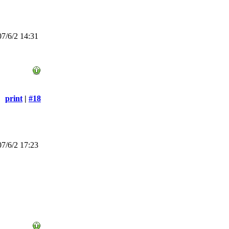
7/6/2 14:31
print
|
#18
7/6/2 17:23