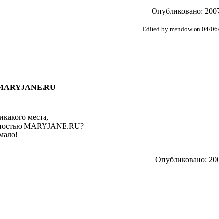
Опубликовано: 2007
Edited by mendow on 04/06
и MARYJANE.RU
икакого места,
венностью MARYJANE.RU?
мало!
Опубликовано: 200