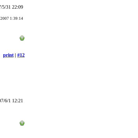
/5/31 22:09
/2007 1:39:14
print
|
#12
7/6/1 12:21