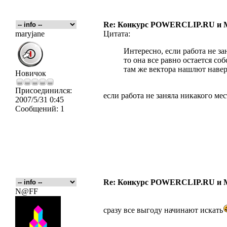
Re: Конкурс POWERCLIP.RU 
maryjane
Цитата:
Интересно, если работа не за
то она все равно остается 
там же вектора нашлют наве
Новичок
Присоединился:
если работа не заняла никакого мес
2007/5/31 0:45
Сообщений:
1
Re: Конкурс POWERCLIP.RU 
N@FF
сразу все выгоду начинают искать