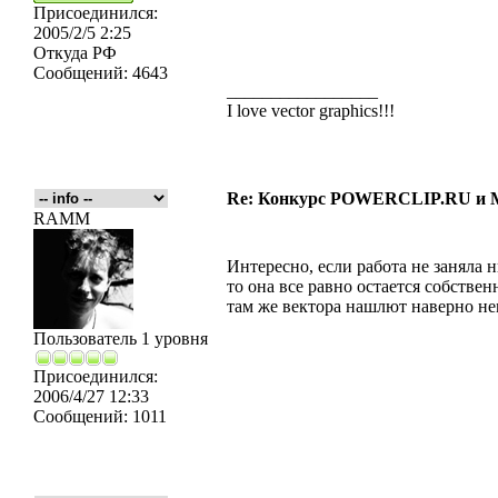
Присоединился:
2005/2/5 2:25
Откуда
РФ
Сообщений:
4643
_________________
I love vector graphics!!!
Re: Конкурс POWERCLIP.RU 
RAMM
Интересно, если работа не заняла н
то она все равно остается собст
там же вектора нашлют наверно не
Пользователь 1 уровня
Присоединился:
2006/4/27 12:33
Сообщений:
1011