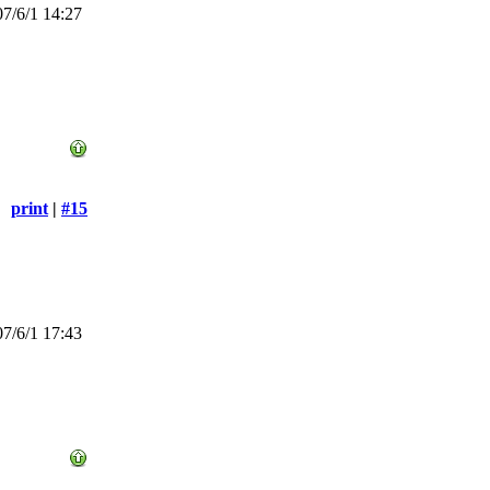
7/6/1 14:27
print
|
#15
7/6/1 17:43