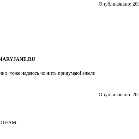
Опубликовано: 200
и MARYJANE.RU
ично! тоже надеюсь чо нить придумаю! ежели
Опубликовано: 200
ССОНАМ!