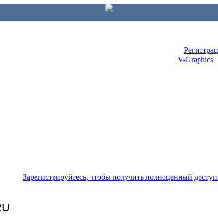
Регистра
V-Graphics
Зарегистрируйтесь, чтобы получить полноценный доступ
RU