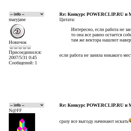
Re: Конкурс POWERCLIP.RU и
maryjane
Цитата:
Интересно, если работа не за
то она все равно остается 
там же вектора нашлют навер
Новичок
Присоединился:
если работа не заняла никакого мес
2007/5/31 0:45
Сообщений:
1
Re: Конкурс POWERCLIP.RU и
N@FF
сразу все выгоду начинают искать