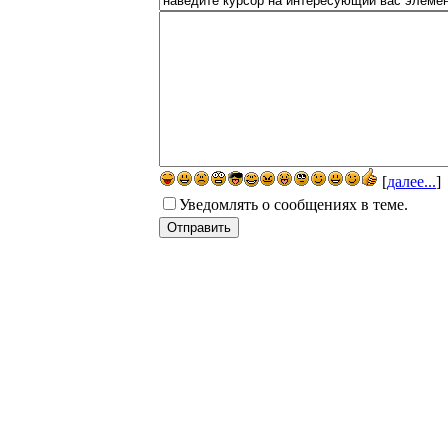
[
далее...
]
Уведомлять о сообщениях в теме.