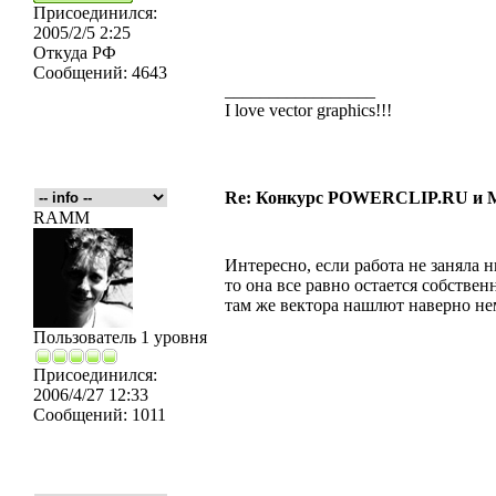
Присоединился:
2005/2/5 2:25
Откуда
РФ
Сообщений:
4643
_________________
I love vector graphics!!!
Re: Конкурс POWERCLIP.RU и
RAMM
Интересно, если работа не заняла н
то она все равно остается собст
там же вектора нашлют наверно не
Пользователь 1 уровня
Присоединился:
2006/4/27 12:33
Сообщений:
1011