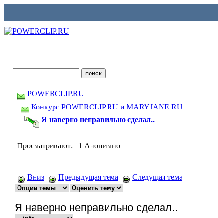
POWERCLIP.RU
Конкурс POWERCLIP.RU и MARYJANE.RU
Я наверно неправильно сделал..
Просматривают: 1 Анонимно
Вниз
Предыдущая тема
Следущая тема
Я наверно неправильно сделал..