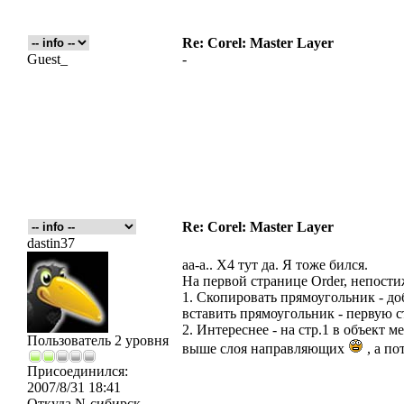
Re: Corel: Master Layer
Guest_
-
Re: Corel: Master Layer
dastin37
аа-а.. Х4 тут да. Я тоже бился.
На первой странице Order, непости
1. Скопировать прямоугольник - доб
вставить прямоугольник - первую с
2. Интереснее - на стр.1 в объект 
Пользователь 2 уровня
выше слоя направляющих
, а по
Присоединился:
2007/8/31 18:41
Откуда
N-сибирск