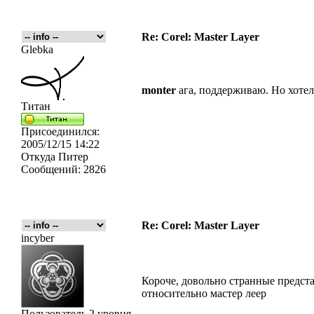
Re: Corel: Master Layer
Glebka
monter
ага, поддерживаю. Но хотел
Титан
Присоединился:
2005/12/15 14:22
Откуда
Питер
Сообщений:
2826
Re: Corel: Master Layer
incyber
Короче, довольно странные предста
относительно мастер леер
Пользователь 2 уровня