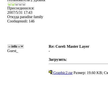
Присоединился:
2007/5/31 17:43
Откуда
paradise family
Сообщений:
146
Re: Corel: Master Layer
Guest_
-
Загрузить
:
Graphic2.rar
Размер: 19.60 KB; Ск