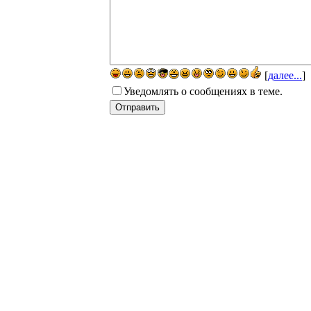
[
далее...
]
Уведомлять о сообщениях в теме.