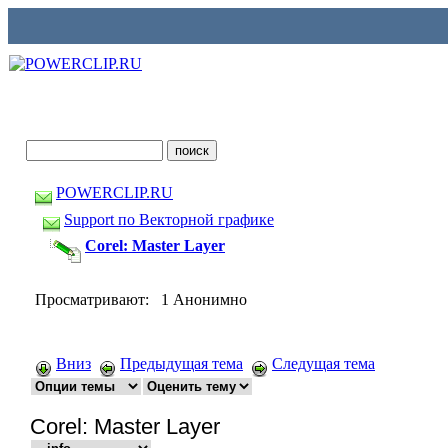
POWERCLIP.RU
Support по Векторной графике
Corel: Master Layer
Просматривают: 1 Анонимно
Вниз
Предыдущая тема
Следущая тема
Corel: Master Layer