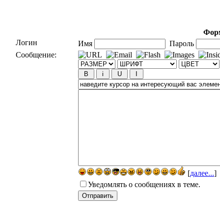
Форм
Логин
Имя
Пароль
Сообщение:
[
далее...
]
Уведомлять о сообщениях в теме.