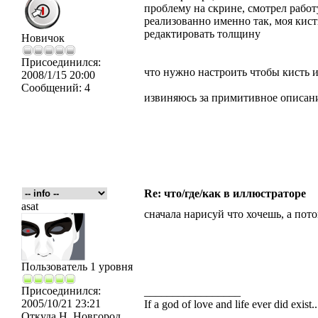
проблему на скрине, смотрел работ
реализованно именно так, моя кист
редактировать толщину
Новичок
Присоединился:
что нужно настроить чтобы кисть 
2008/1/15 20:00
Сообщений:
4
извиняюсь за примитивное описан
Re: что/где/как в иллюстраторе
asat
сначала нарисуй что хочешь, а пото
Пользователь 1 уровня
Присоединился:
_________________
2005/10/21 23:21
If a god of love and life ever did exist
Откуда
Н. Новгород