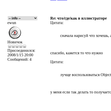
Re: что/где/как в иллюстраторе
ewun
Цитата:
сначала нарисуй что хочешь, а
Новичок
Присоединился:
спасибо, кажется то что нужно
2008/1/15 20:00
Сообщений:
4
Цитата:
лучще воспользоваться Object
у меня если так делать то получает