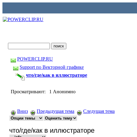
POWERCLIP.RU
Support по Векторной графике
что/где/как в иллюстраторе
Просматривают: 1 Анонимно
Вниз
Предыдущая тема
Следущая тема
что/где/как в иллюстраторе