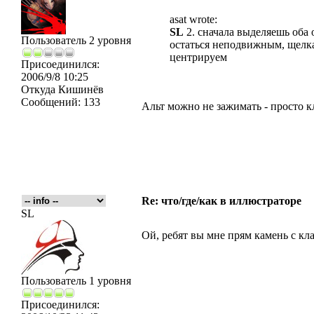
asat wrote:
SL
2. сначала выделяешь оба 
Пользователь 2 уровня
остаться неподвижным, щелк
центрируем
Присоединился:
2006/9/8 10:25
Откуда
Кишинёв
Сообщений:
133
Альт можно не зажимать - просто 
Re: что/где/как в иллюстраторе
SL
Ой, ребят вы мне прям камень с к
Пользователь 1 уровня
Присоединился: