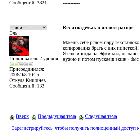
Сообщений:
3821
-----------
Re: что/где/как в иллюстраторе
Эль
Мжешь себе рядом пару текст.блок
копирования брать с них пипеткой
Я ещё иногда на Эфки кидаю экшн 
Пользователь 2 уровня
нужно и потом пускаеш экшн - быс
Присоединился:
2006/9/8 10:25
Откуда
Кишинёв
Сообщений:
133
Вверх
Предыдущая тема
Следущая тема
Зарегистрируйтесь, чтобы получить полноценный доступ 