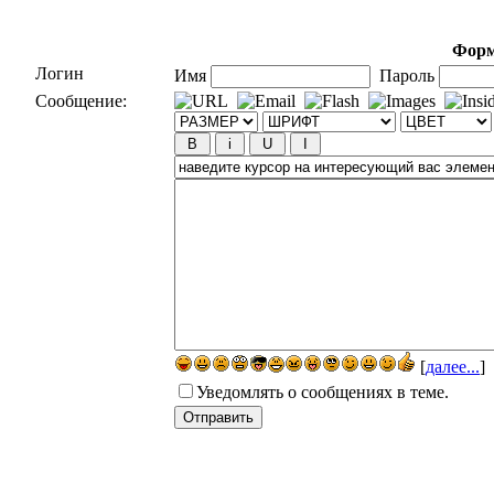
Форм
Логин
Имя
Пароль
Сообщение:
[
далее...
]
Уведомлять о сообщениях в теме.