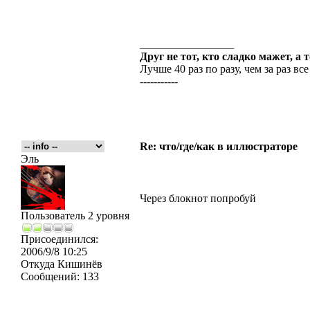
_________________
Друг не тот, кто сладко мажет, а 
Лучше 40 раз по разу, чем за раз все
-----------
Re: что/где/как в иллюстраторе
Эль
Через блокнот попробуй
Пользователь 2 уровня
Присоединился:
2006/9/8 10:25
Откуда
Кишинёв
Сообщений:
133