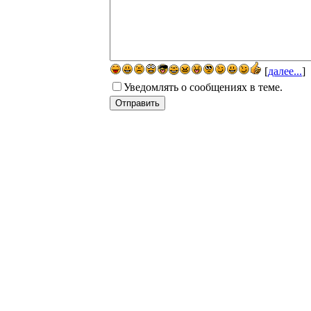
[
далее...
]
Уведомлять о сообщениях в теме.