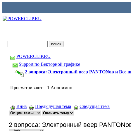
POWERCLIP.RU
Support по Векторной графике
2 вопроса: Электронный веер PANTONов и Все
Просматривают: 1 Анонимно
Вниз
Предыдущая тема
Следущая тема
2 вопроса: Электронный веер PANTONо