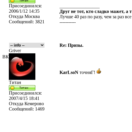
Присоединился:
_________________
2006/1/12 14:35
Друг не тот, кто сладко мажет, а 
Откуда
Москва
Лучше 40 раз по разу, чем за раз все
Сообщений:
3821
-----------
Re: Призы.
Griver
ВК
KarLsoN
точняГ!
Титан
Присоединился:
2007/4/15 18:41
Откуда
Кемерово
Сообщений:
1469