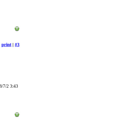
print
|
#3
/7/2 3:43