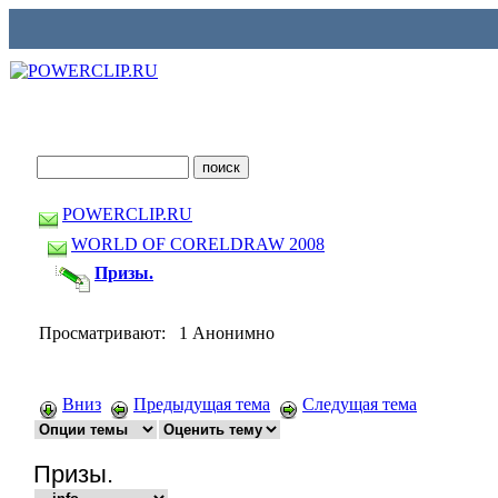
POWERCLIP.RU
WORLD OF CORELDRAW 2008
Призы.
Просматривают: 1 Анонимно
Вниз
Предыдущая тема
Следущая тема
Призы.