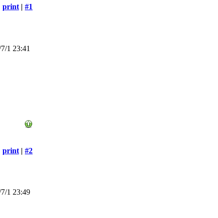
print
|
#1
7/1 23:41
print
|
#2
7/1 23:49