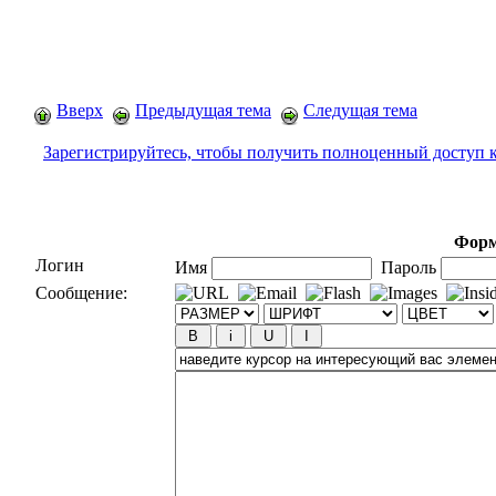
Вверх
Предыдущая тема
Следущая тема
Зарегистрируйтесь, чтобы получить полноценный доступ 
Форм
Логин
Имя
Пароль
Сообщение: