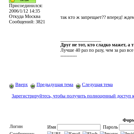
Присоединился:
2006/1/12 14:35
Откуда
Москва
так кто ж запрещает?? вперед! жде
Сообщений:
3821
_________________
Друг не тот, кто сладко мажет, а 
Лучше 40 раз по разу, чем за раз все
-----------
Вверх
Предыдущая тема
Следущая тема
Зарегистрируйтесь, чтобы получить полноценный доступ 
Форм
Логин
Имя
Пароль
Сообщение: