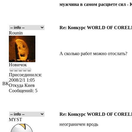
мужчина в самом расцвете сил -
Re: Конкурс WORLD OF COREL
Rounin
А сколько работ можно отослать?
Новичок
Присоединился:
2008/2/1 1:05
ВК
Откуда
Киев
Сообщений:
5
Re: Конкурс WORLD OF COREL
MYST
неограничен вродь