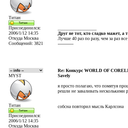
Титан
Присоединился:
_________________
2006/1/12 14:35
Друг не тот, кто сладко мажет, а 
Откуда
Москва
Лучше 40 раз по разу, чем за раз все
Сообщений:
3821
-----------
Re: Конкурс WORLD OF COREL
MYST
Savely
я просто полагаю, что помятуя про
решли не заваливать несколькими ра
Титан
собсна повторил мысль Карлсона
Присоединился:
2006/1/12 14:35
Откуда
Москва
_________________