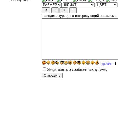
[
далее...
]
Уведомлять о сообщениях в теме.