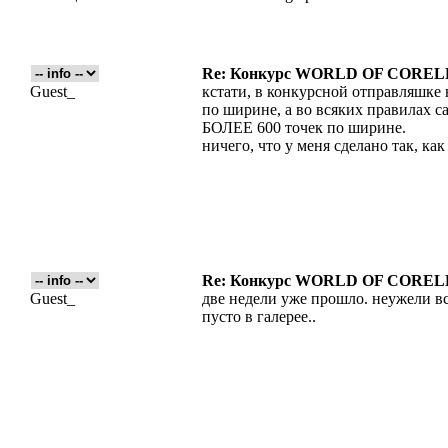
Re: Конкурс WORLD OF COREL
Guest_
кстати, в конкурсной отправляшке
по ширине, а во всяких правилах са
БОЛЕЕ 600 точек по ширине.
ничего, что у меня сделано так, как
Re: Конкурс WORLD OF COREL
Guest_
две недели уже прошло. неужели в
пусто в галерее..