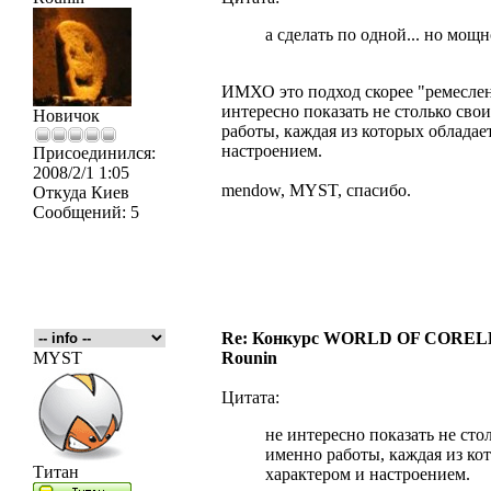
а сделать по одной... но мощн
ИМХО это подход скорее "ремеслен
интересно показать не столько сво
Новичок
работы, каждая из которых обладае
настроением.
Присоединился:
2008/2/1 1:05
mendow, MYST, спасибо.
Откуда
Киев
Сообщений:
5
Re: Конкурс WORLD OF COREL
MYST
Rounin
Цитата:
не интересно показать не сто
именно работы, каждая из ко
Титан
характером и настроением.