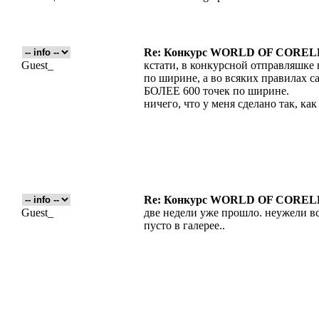
Re: Конкурс WORLD OF COREL
Guest_
кстати, в конкурсной отправляшке
по ширине, а во всяких правилах са
БОЛЕЕ 600 точек по ширине.
ничего, что у меня сделано так, как
Re: Конкурс WORLD OF COREL
Guest_
две недели уже прошло. неужели в
пусто в галерее..