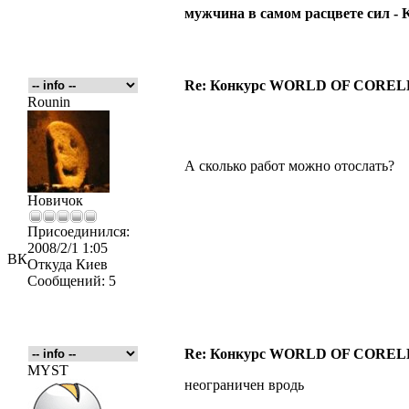
мужчина в самом расцвете сил -
Re: Конкурс WORLD OF COREL
Rounin
А сколько работ можно отослать?
Новичок
Присоединился:
2008/2/1 1:05
ВК
Откуда
Киев
Сообщений:
5
Re: Конкурс WORLD OF COREL
MYST
неограничен вродь