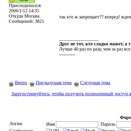
Присоединился:
2006/1/12 14:35
Откуда
Москва
так кто ж запрещает?? вперед! жде
Сообщений:
3821
_________________
Друг не тот, кто сладко мажет, а 
Лучше 40 раз по разу, чем за раз все
-----------
Вверх
Предыдущая тема
Следущая тема
Зарегистрируйтесь, чтобы получить полноценный доступ 
Форм
Логин
Имя
Пароль
Сообщение: