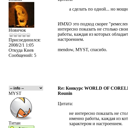
а сделать по одной... но мощн
ИМХО это подход скорее "ремеслен
интересно показать не столько сво
Новичок
работы, каждая из которых обладае
настроением.
Присоединился:
2008/2/1 1:05
mendow, MYST, спасибо.
Откуда
Киев
Сообщений:
5
Re: Конкурс WORLD OF COREL
MYST
Rounin
Цитата:
не интересно показать не сто
именно работы, каждая из ко
Титан
характером и настроением.