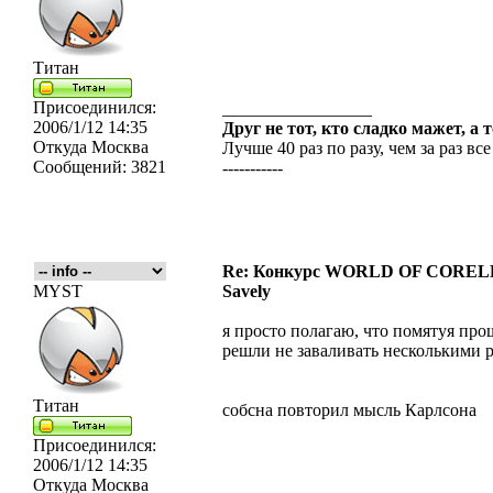
Титан
Присоединился:
_________________
2006/1/12 14:35
Друг не тот, кто сладко мажет, а 
Откуда
Москва
Лучше 40 раз по разу, чем за раз все
Сообщений:
3821
-----------
Re: Конкурс WORLD OF COREL
MYST
Savely
я просто полагаю, что помятуя про
решли не заваливать несколькими ра
Титан
собсна повторил мысль Карлсона
Присоединился:
2006/1/12 14:35
Откуда
Москва
_________________