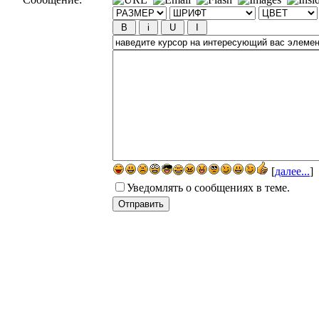
[
далее...
]
Уведомлять о сообщениях в теме.