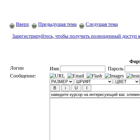
Вверх
Предыдущая тема
Следущая тема
Зарегистрируйтесь, чтобы получить полноценный доступ 
Форм
Логин
Имя
Пароль
Сообщение: