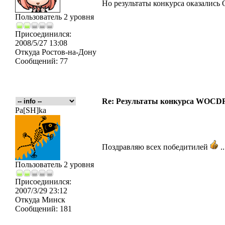
Но результаты конкурса оказали
Пользователь 2 уровня
Присоединился:
2008/5/27 13:08
Откуда
Ростов-на-Дону
Сообщений:
77
Re: Результаты конкурса WOCDR
Pa[SH]ka
Поздравляю всех победитилей
.
Пользователь 2 уровня
Присоединился:
2007/3/29 23:12
Откуда
Минск
Сообщений:
181