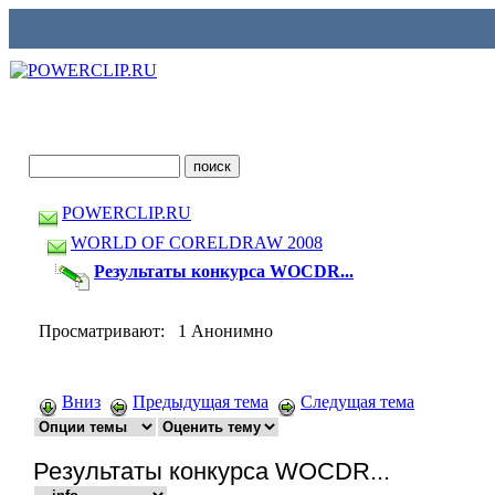
POWERCLIP.RU
WORLD OF CORELDRAW 2008
Результаты конкурса WOCDR...
Просматривают: 1 Анонимно
Вниз
Предыдущая тема
Следущая тема
Результаты конкурса WOCDR...