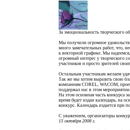
За эмоциональность творческого обр
Мы получили огромное удовольстви
много замечательных работ, что, н
к векторной графике. Мы надеемся
огромный интерес у творческого со
участников и просто зрителей свои
Остальным участникам желаем уда
Так же мы хотим выразить свою бл
компаниям COREL, WACOM, проек
поддержал нас в этом мероприятии
На этом основная часть конкурса з
время будет издан календарь, на о
конкурс. Календарь издается пр
С уважением, организаторы кон
15 октября 2008 г.