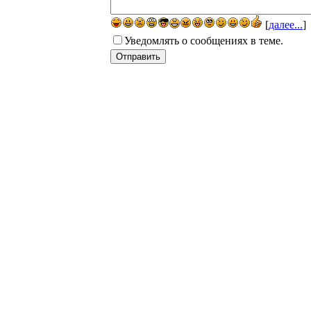
[
далее...
]
Уведомлять о сообщениях в теме.