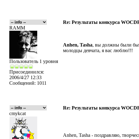
Re: Результаты конкурса WOCDR
RAMM
Anhen, Tasha
, вы должны были б
молодцы девчата, я вас люблю!!!
Пользователь 1 уровня
Присоединился:
2006/4/27 12:33
Сообщений:
1011
Re: Результаты конкурса WOCDR
cmykcat
Anhen, Tasha - поздравляю, творче