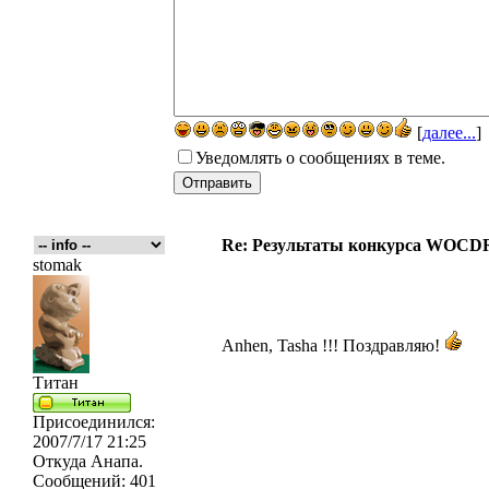
[
далее...
]
Уведомлять о сообщениях в теме.
Re: Результаты конкурса WOCDR
stomak
Anhen, Tasha !!! Поздравляю!
Титан
Присоединился:
2007/7/17 21:25
Откуда
Анапа.
Сообщений:
401