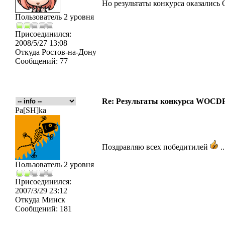
Но результаты конкурса оказали
Пользователь 2 уровня
Присоединился:
2008/5/27 13:08
Откуда
Ростов-на-Дону
Сообщений:
77
Re: Результаты конкурса WOCDR
Pa[SH]ka
Поздравляю всех победитилей
.
Пользователь 2 уровня
Присоединился:
2007/3/29 23:12
Откуда
Минск
Сообщений:
181