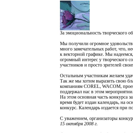
За эмоциональность творческого обр
Мы получили огромное удовольстви
много замечательных работ, что, н
к векторной графике. Мы надеемся
огромный интерес у творческого со
участников и просто зрителей свои
Остальным участникам желаем уда
Так же мы хотим выразить свою бл
компаниям COREL, WACOM, проек
поддержал нас в этом мероприятии
На этом основная часть конкурса з
время будет издан календарь, на о
конкурс. Календарь издается пр
С уважением, организаторы кон
15 октября 2008 г.