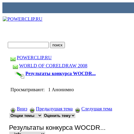
POWERCLIP.RU
WORLD OF CORELDRAW 2008
Результаты конкурса WOCDR...
Просматривают: 1 Анонимно
Вниз
Предыдущая тема
Следущая тема
Результаты конкурса WOCDR...