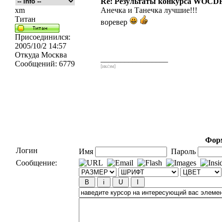
Re: Результаты конкурса WOCDR
xm
Анечка и Танечка лучшие!!!
Титан
воревер
Присоединился:
2005/10/2 14:57
Откуда
Москва
_________________
Сообщений:
6779
[икс́эм]
Форм
Логин
Имя
Пароль
Сообщение: