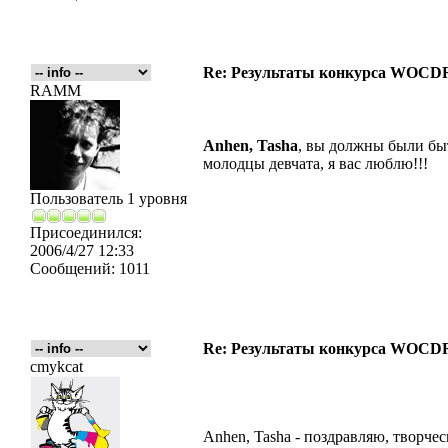
Re: Результаты конкурса WOCDR
RAMM
Anhen, Tasha
, вы должны были б
молодцы девчата, я вас люблю!!!
Пользователь 1 уровня
Присоединился:
2006/4/27 12:33
Сообщений:
1011
Re: Результаты конкурса WOCDR
cmykcat
Anhen, Tasha - поздравляю, творче