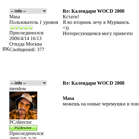
Re: Календари WOCD 2008
Masa
Кстати!
Пользователь 1 уровня
Я во вторник лечу в Мурманск.
=))
Присоединился:
Интересующимся могу привезти
2006/4/14 16:13
Откуда
Москва
ВК
Сообщений:
377
Re: Календари WOCD 2008
mendow
Masa
можешь на новые черемушки в пон
PC/director
Присоединился:
2005/2/5 2:25