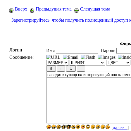
Вверх
Предыдущая тема
Следущая тема
Зарегистрируйтесь, чтобы получить полноценный доступ 
Форм
Логин
Имя
Пароль
Сообщение:
[
далее...
]