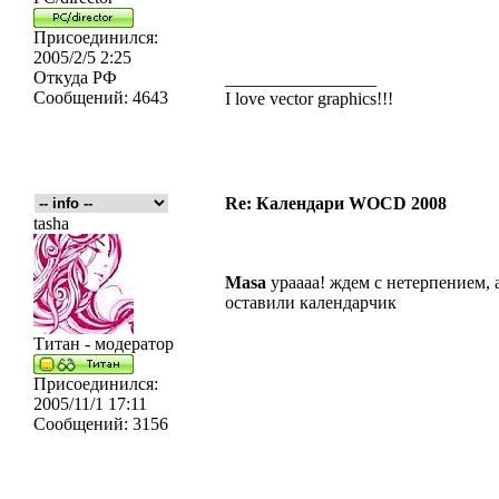
Присоединился:
2005/2/5 2:25
Откуда
РФ
_________________
Сообщений:
4643
I love vector graphics!!!
Re: Календари WOCD 2008
tasha
Masa
ураааа! ждем с нетерпением, 
оставили календарчик
Титан - модератор
Присоединился:
2005/11/1 17:11
Сообщений:
3156