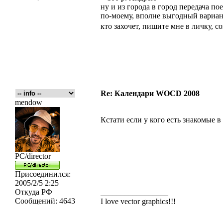
ну и из города в город передача по
по-моему, вполне выгодный вариа
кто захочет, пишите мне в личку, 
Re: Календари WOCD 2008
mendow
Кстати если у кого есть знакомые в
PC/director
Присоединился:
2005/2/5 2:25
Откуда
РФ
_________________
Сообщений:
4643
I love vector graphics!!!