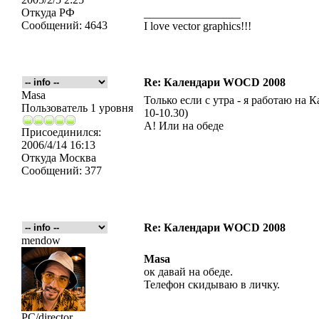
Откуда
РФ
_________________
Сообщений:
4643
I love vector graphics!!!
Re: Календари WOCD 2008
Masa
Только если с утра - я работаю на 
Пользователь 1 уровня
10-10.30)
А! Или на обеде
Присоединился:
2006/4/14 16:13
Откуда
Москва
Сообщений:
377
Re: Календари WOCD 2008
mendow
Masa
ок давай на обеде.
Телефон скидываю в личку.
PC/director