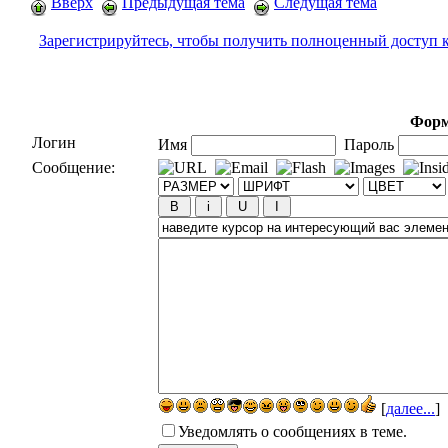
Вверх
Предыдущая тема
Следущая тема
Зарегистрируйтесь, чтобы получить полноценный доступ 
Форм
Логин
Имя
Пароль
Сообщение:
[
далее...
]
Уведомлять о сообщениях в теме.