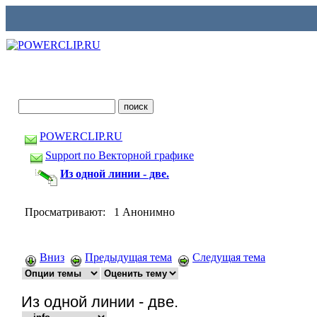
POWERCLIP.RU
Support по Векторной графике
Из одной линии - две.
Просматривают: 1 Анонимно
Вниз
Предыдущая тема
Следущая тема
Из одной линии - две.