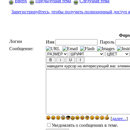
Вверх
Предыдущая тема
Следущая тема
Зарегистрируйтесь, чтобы получить полноценный доступ 
Форм
Логин
Имя
Пароль
Сообщение:
[
далее...
]
Уведомлять о сообщениях в теме.