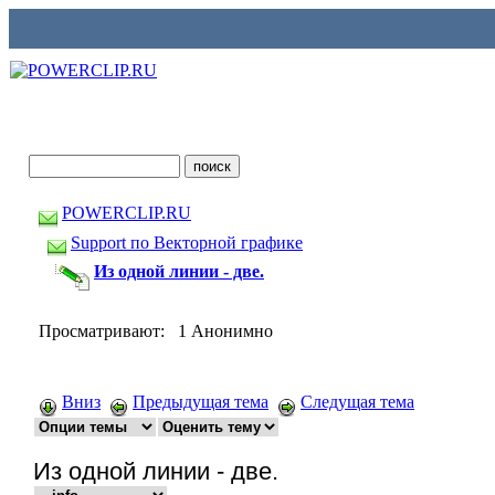
POWERCLIP.RU
Support по Векторной графике
Из одной линии - две.
Просматривают: 1 Анонимно
Вниз
Предыдущая тема
Следущая тема
Из одной линии - две.