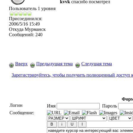
kvvk
спасибо посмотрел
Пользователь 1 уровня
Присоединился:
2006/5/16 15:49
Откуда
Мурманск
Сообщений:
240
Вверх
Предыдущая тема
Следущая тема
Зарегистрируйтесь, чтобы получить полноценный доступ 
Форм
Логин
Имя
Пароль
Сообщение: