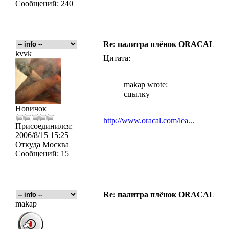
Сообщений:
240
Re: палитра плёнок ORACAL
kvvk
Цитата:
makap wrote:
сцылку
Новичок
http://www.oracal.com/lea...
Присоединился:
2006/8/15 15:25
Откуда
Москва
Сообщений:
15
Re: палитра плёнок ORACAL
makap