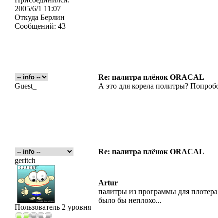
2005/6/1 11:07
Откуда
Берлин
Сообщений:
43
Re: палитра плёнок ORACAL
Guest_
А это для корела политры? Попроб
Re: палитра плёнок ORACAL
geritch
Artur
палитры из программы для плотера,
было бы неплохо...
Пользователь 2 уровня