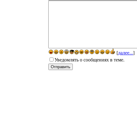
[
далее...
]
Уведомлять о сообщениях в теме.