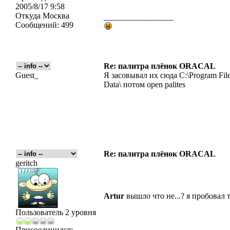
2005/8/17 9:58
Откуда
Москва
_________________
Сообщений:
499
Re: палитра плёнок ORACAL
Guest_
Я засовывал их сюда C:\Program Fil
Data\ потом open palites
Re: палитра плёнок ORACAL
geritch
Artur
вышло что не...? я пробовал т
Пользователь 2 уровня
Присоединился: