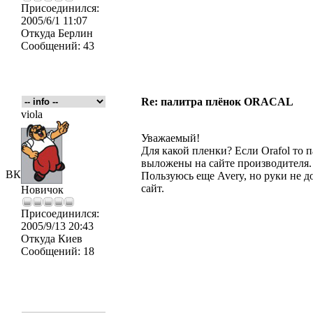
Присоединился:
2005/6/1 11:07
Откуда
Берлин
Сообщений:
43
Re: палитра плёнок ORACAL
viola
Уважаемый!
Для какой пленки? Если Orafol то п
выложены на сайте производителя.
ВК
Пользуюсь еще Avery, но руки не д
сайт.
Новичок
Присоединился:
2005/9/13 20:43
Откуда
Киев
Сообщений:
18