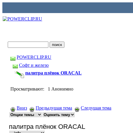
POWERCLIP.RU
Софт и железо
палитра плёнок ORACAL
Просматривают: 1 Анонимно
Вниз
Предыдущая тема
Следущая тема
палитра плёнок ORACAL