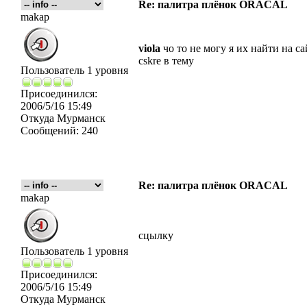
Re: палитра плёнок ORACAL
makap
viola
чо то не могу я их найти на с
cskre в тему
Пользователь 1 уровня
Присоединился:
2006/5/16 15:49
Откуда
Мурманск
Сообщений:
240
Re: палитра плёнок ORACAL
makap
сцылку
Пользователь 1 уровня
Присоединился:
2006/5/16 15:49
Откуда
Мурманск