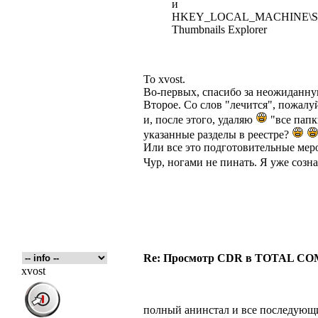
и
HKEY_LOCAL_MACHINE\SOFTW
Thumbnails Explorer
To xvost.
Во-первых, спасибо за неожиданну
Второе. Со слов "лечится", пожал
и, после этого, удаляю
"все папк
указанные разделы в реестре?
Или все это подготовительные мер
Чур, ногами не пинать. Я уже созн
Re: Просмотр CDR в TOTAL 
xvost
полный анинстал и все последующи