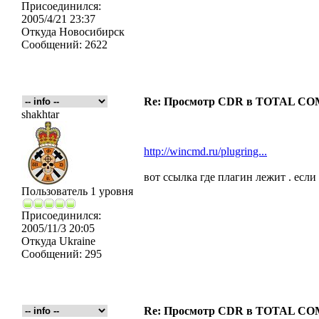
Присоединился:
2005/4/21 23:37
Откуда
Новосибирск
Сообщений:
2622
Re: Просмотр CDR в TOTAL 
shakhtar
http://wincmd.ru/plugring...
вот ссылка где плагин лежит . если
Пользователь 1 уровня
Присоединился:
2005/11/3 20:05
Откуда
Ukraine
Сообщений:
295
Re: Просмотр CDR в TOTAL 