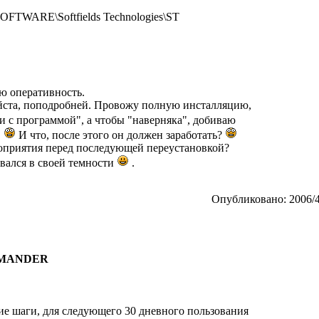
ARE\Softfields Technologies\ST
ю оперативность.
уйста, поподробней. Провожу полную инсталляцию,
и с программой", а чтобы "наверняка", добиваю
И что, после этого он должен заработать?
оприятия перед последующей переустановкой?
авался в своей темности
.
Опубликовано: 2006/4
COMANDER
е шаги, для следующего 30 дневного пользования