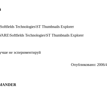
й
ields Technologies\ST Thumbnails Explorer
ftfields Technologies\ST Thumbnails Explorer
 лучше не эспериментируй
Опубликовано: 2006/4
COMANDER