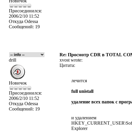
Новичок
Присоединился:
2006/2/10 11:52
Откуда
Odessa
Сообщений:
19
Re: Просмотр CDR в TOTAL 
drill
xvost wrote:
Цитата:
лечится
Новичок
full unistall
Присоединился:
2006/2/10 11:52
удаление всех папок с прог
Откуда
Odessa
Сообщений:
19
и удалением
HKEY_CURRENT_USER\Software
Explorer