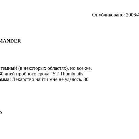
Опубликовано: 2006/4
COMANDER
- темный (в некоторых областях), но все-же.
0 дней пробного срока "ST Thumbnails
рамма! Лекарство найти мне не удалось. 30
о