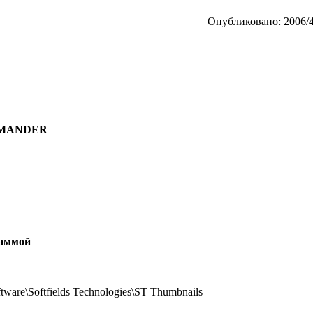
Опубликовано: 2006/4
COMANDER
раммой
\Softfields Technologies\ST Thumbnails