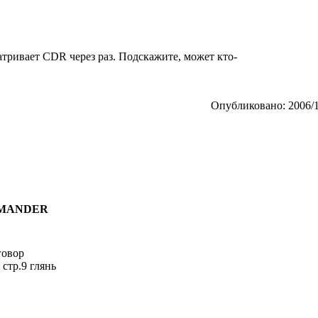
тривает CDR через раз. Подскажите, может кто-
Опубликовано: 2006/1
COMANDER
говор
 стр.9 глянь