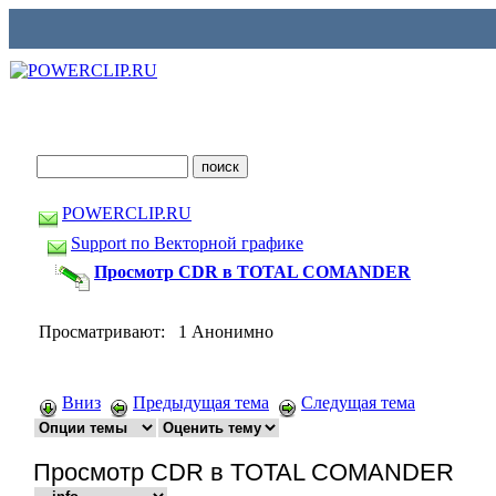
POWERCLIP.RU
Support по Векторной графике
Просмотр CDR в TOTAL COMANDER
Просматривают: 1 Анонимно
Вниз
Предыдущая тема
Следущая тема
Просмотр CDR в TOTAL COMANDER