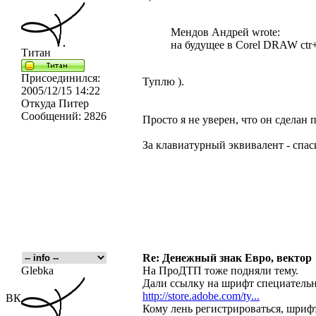
Мендов Андрей wrote:
на будущее в Corel DRAW ctr
Титан
Присоединился:
Туплю ).
2005/12/15 14:22
Откуда
Питер
Сообщений:
2826
Просто я не уверен, что он сделан
За клавиатурный эквивалент - спас
Re: Денежный знак Евро, вектор
Glebka
На ПроДТП тоже подняли тему.
Дали ссылку на шрифт специатель
http://store.adobe.com/ty...
ВК
Кому лень регистрироваться, шрифт