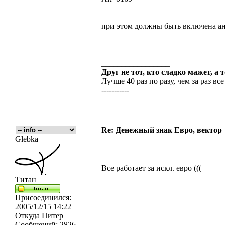
при этом должны быть включена ан
_________________
Друг не тот, кто сладко мажет, а 
Лучше 40 раз по разу, чем за раз все
-----------
Re: Денежный знак Евро, вектор
Glebka
Все работает за искл. евро (((
Титан
Присоединился:
2005/12/15 14:22
Откуда
Питер
Сообщений:
2826