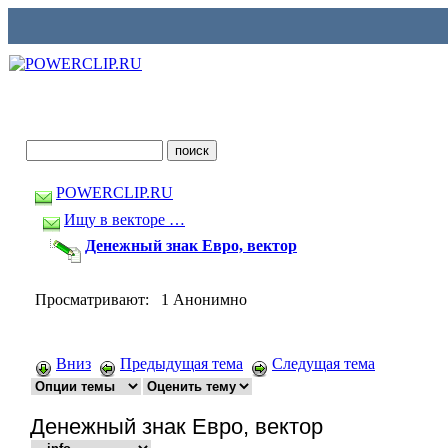
POWERCLIP.RU
Ищу в векторе …
Денежный знак Евро, вектор
Просматривают: 1 Анонимно
Вниз
Предыдущая тема
Следущая тема
Денежный знак Евро, вектор