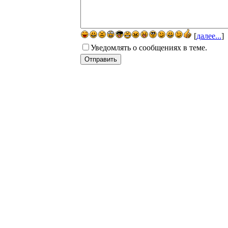
[
далее...
]
Уведомлять о сообщениях в теме.