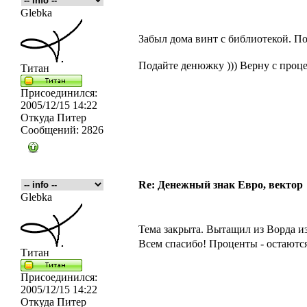
Glebka
Забыл дома винт с библиотекой. Пои
Подайте денюжку ))) Верну с про
Титан
Присоединился:
2005/12/15 14:22
Откуда
Питер
Сообщений:
2826
Re: Денежный знак Евро, вектор
Glebka
Тема закрыта. Вытащил из Ворда и
Всем спасибо! Проценты - остаютс
Титан
Присоединился:
2005/12/15 14:22
Откуда
Питер