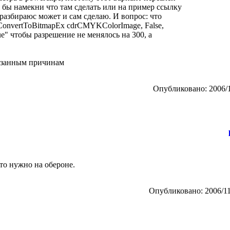
 бы намекни что там сделать или на пример ссылку
разбираюс может и сам сделаю. И вопрос: что
n.ConvertToBitmapEx cdrCMYKColorImage, False,
rue" чтобы разрешение не менялось на 300, а
казанным причинам
Опубликовано: 2006/1
то нужно на обероне.
Опубликовано: 2006/11