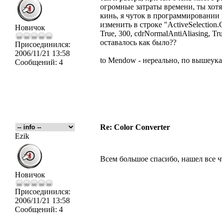
огромные затраты времени, ты хотя
кинь, я чуток в программировании 
изменить в строке "ActiveSelectio
Новичок
True, 300, cdrNormalAntiAliasing, T
оставалось как было??
Присоединился:
2006/11/21 13:58
to Mendow - нереально, по вышеу
Сообщений:
4
Re: Color Converter
Ezik
Всем большое спасибо, нашел все ч
Новичок
Присоединился:
2006/11/21 13:58
Сообщений:
4