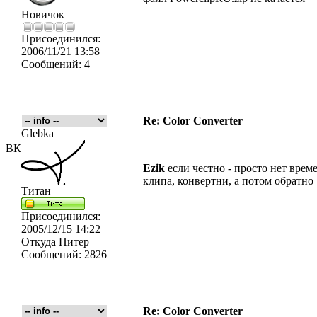
Новичок
Присоединился:
2006/11/21 13:58
Сообщений:
4
Re: Color Converter
Glebka
ВК
Ezik
если честно - просто нет време
клипа, конвертни, а потом обратно
Титан
Присоединился:
2005/12/15 14:22
Откуда
Питер
Сообщений:
2826
Re: Color Converter