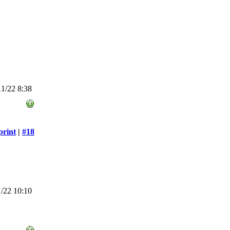
1/22 8:38
print
|
#18
/22 10:10