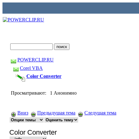
POWERCLIP.RU
Corel VBA
Color Converter
Просматривают: 1 Анонимно
Вниз
Предыдущая тема
Следущая тема
Color Converter