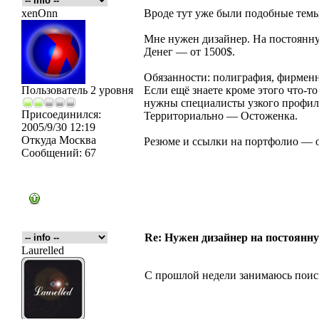
xenOnn
Вроде тут уже были подобные темы
Мне нужен дизайнер. На постоянну
Денег — от 1500$.
Обязанности: полиграфия, фирменн
Пользователь 2 уровня
Если ещё знаете кроме этого что-то
нужны специалисты узкого профиля,
Присоединился:
Территориально — Остоженка.
2005/9/30 12:19
Откуда
Москва
Резюме и ссылки на портфолио — отп
Сообщений:
67
Re: Нужен дизайнер на постоянн
Laurelled
С прошлой недели занимаюсь поиск