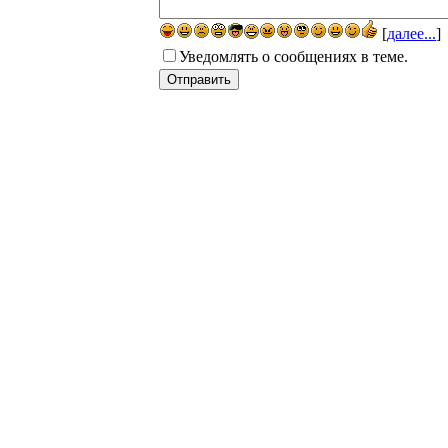
[
далее...
]
Уведомлять о сообщениях в теме.