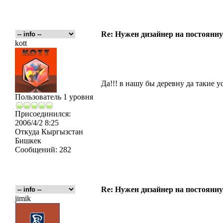
Re: Нужен дизайнер на постоянн
kott
Да!!! в нашу бы деревну да такие у
Пользователь 1 уровня
Присоединился:
2006/4/2 8:25
Откуда
Кыргызстан
Бишкек
Сообщений:
282
Re: Нужен дизайнер на постоянн
jimik