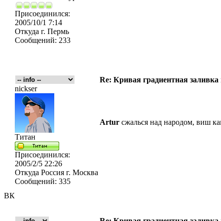
Присоединился:
2005/10/1 7:14
Откуда
г. Пермь
Сообщений:
233
Re: Кривая градиентная заливка
nickser
Artur
сжалься над народом, виш ка
Титан
Присоединился:
2005/2/5 22:26
Откуда
Россия г. Москва
Сообщений:
335
ВК
Re: Кривая градиентная заливка