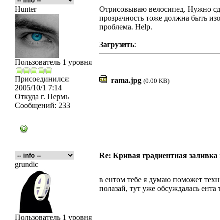
Hunter
Отрисовываю велосипед. Нужно сдел
прозрачность тоже должна быть изо
проблема. Help.
Загрузить
:
Пользователь 1 уровня
Присоединился:
rama.jpg
(0.00 KB)
2005/10/1 7:14
Откуда
г. Пермь
Сообщений:
233
Re: Кривая градиентная заливка
grundic
в ентом тебе я думаю поможет техн
полазай, тут уже обсуждалась ента 
Пользователь 1 уровня