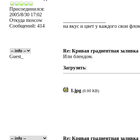
Присоединился:
2005/8/30 17:02
Откуда
moscow
_________________
Сообщений:
414
на вкус и цвет у каждого свои флома
Re: Кривая градиентная заливка
Guest_
Или блендом.
Загрузить
:
1.jpg
(0.00 KB)
Re: Кривая градиентная заливка