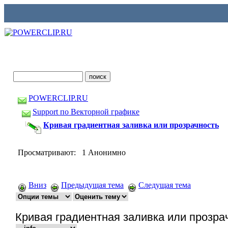
POWERCLIP.RU
Support по Векторной графике
Кривая градиентная заливка или прозрачность
Просматривают: 1 Анонимно
Вниз
Предыдущая тема
Следущая тема
Кривая градиентная заливка или прозра