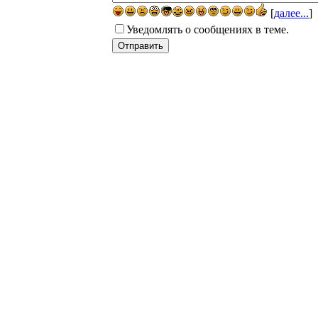
[
далее...
]
Уведомлять о сообщениях в теме.