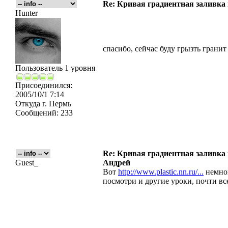
Re: Кривая градиентная заливка
Hunter
спасибо, сейчас буду грызть гранит
Пользователь 1 уровня
Присоединился:
2005/10/1 7:14
Откуда
г. Пермь
Сообщений:
233
Re: Кривая градиентная заливка
Guest_
Андрей
Вот
http://www.plastic.nn.ru/...
немног
посмотри и другие уроки, почти вс