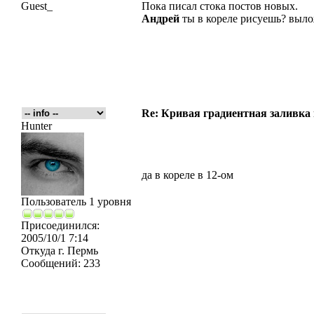
Guest_
Пока писал стока постов новых.
Андрей
ты в кореле рисуешь? выло
Re: Кривая градиентная заливка
Hunter
да в кореле в 12-ом
Пользователь 1 уровня
Присоединился:
2005/10/1 7:14
Откуда
г. Пермь
Сообщений:
233