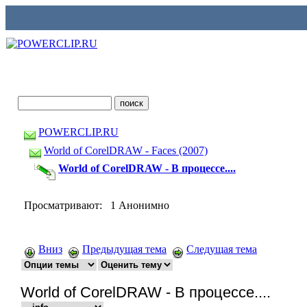
POWERCLIP.RU
World of CorelDRAW - Faces (2007)
World of CorelDRAW - В процессе....
Просматривают: 1 Анонимно
Вниз
Предыдущая тема
Следущая тема
World of CorelDRAW - В процессе....