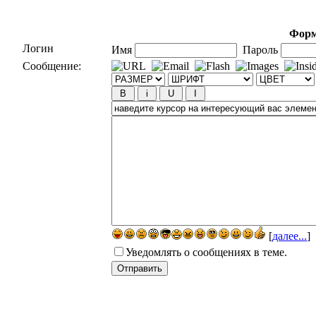
Форм
Логин
Имя
Пароль
Сообщение:
[
далее...
]
Уведомлять о сообщениях в теме.