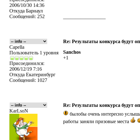
2006/10/30 14:36
Откуда
Барнаул
Сообщений:
252
_________________
Re: Результаты конкурса будут о
Capella
Sanchos
Пользователь 1 уровня
+1
Присоединился:
2006/12/19 7:16
Откуда
Екатеринбург
Сообщений:
1027
Re: Результаты конкурса будут о
KarLsoN
былобы очень интересно услыша
работы заняли призовые места