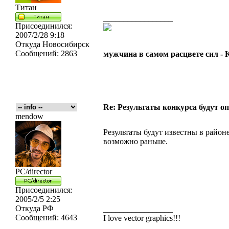
Титан
_________________
Присоединился:
2007/2/28 9:18
Откуда
Новосибирск
Сообщений:
2863
мужчина в самом расцвете сил -
Re: Результаты конкурса будут о
mendow
Результаты будут известны в районе
возможно раньше.
PC/director
Присоединился:
2005/2/5 2:25
Откуда
РФ
_________________
Сообщений:
4643
I love vector graphics!!!