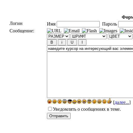
Форм
Логин
Имя
Пароль
Сообщение:
[
далее...
]
Уведомлять о сообщениях в теме.