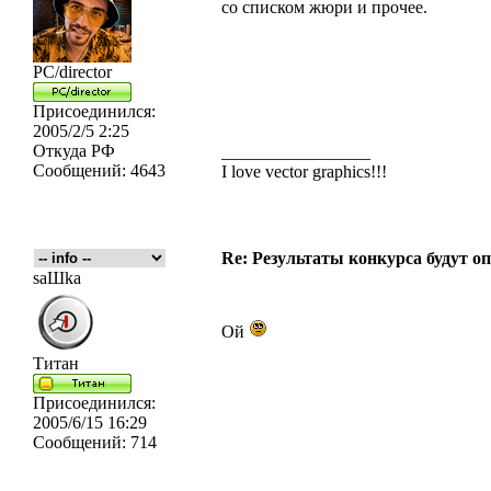
со списком жюри и прочее.
PC/director
Присоединился:
2005/2/5 2:25
Откуда
РФ
_________________
Сообщений:
4643
I love vector graphics!!!
Re: Результаты конкурса будут о
saШka
Ой
Титан
Присоединился:
2005/6/15 16:29
Сообщений:
714