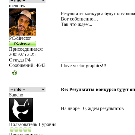
mendow
Результаты конкурса будут опублик
Вот собственно…
Так что ждем...
PC/director
Присоединился:
2005/2/5 2:25
Откуда
РФ
_________________
Сообщений:
4643
I love vector graphics!!!
Re: Результаты конкурса будут о
Sancho
На дворе 10, ждём результатов
Пользователь 1 уровня
Присоединился: