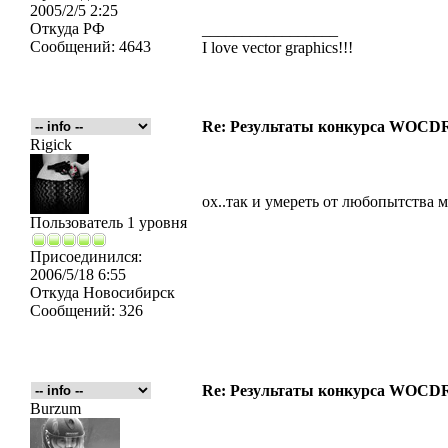
2005/2/5 2:25
Откуда
РФ
_________________
Сообщений:
4643
I love vector graphics!!!
Re: Результаты конкурса WOCDR
Rigick
ох..так и умереть от любопытства 
Пользователь 1 уровня
Присоединился:
2006/5/18 6:55
Откуда
Новосибирск
Сообщений:
326
Re: Результаты конкурса WOCDR
Burzum