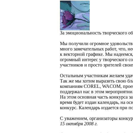
За эмоциональность творческого обр
Мы получили огромное удовольстви
много замечательных работ, что, н
к векторной графике. Мы надеемся
огромный интерес у творческого со
участников и просто зрителей свои
Остальным участникам желаем уда
Так же мы хотим выразить свою бл
компаниям COREL, WACOM, проек
поддержал нас в этом мероприятии
На этом основная часть конкурса з
время будет издан календарь, на о
конкурс. Календарь издается пр
С уважением, организаторы кон
15 октября 2008 г.