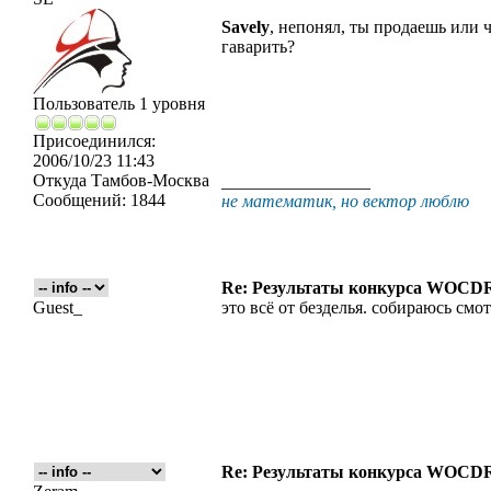
Savely
, непонял, ты продаешь или ч
гаварить?
Пользователь 1 уровня
Присоединился:
2006/10/23 11:43
Откуда
Тамбов-Москва
_________________
Сообщений:
1844
не математик, но вектор люблю
Re: Результаты конкурса WOCDR
Guest_
это всё от безделья. собираюсь смот
Re: Результаты конкурса WOCDR