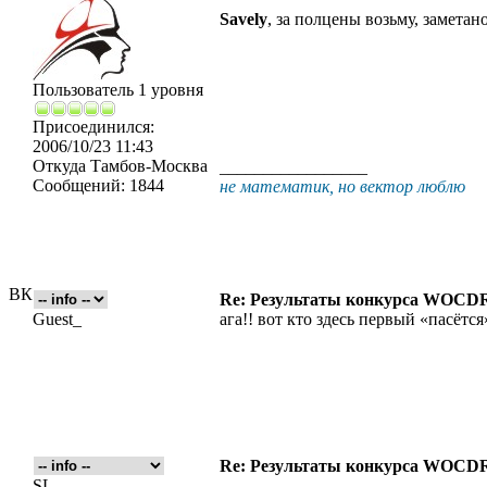
Savely
, за полцены возьму, заметано
Пользователь 1 уровня
Присоединился:
2006/10/23 11:43
Откуда
Тамбов-Москва
_________________
Сообщений:
1844
не математик, но вектор люблю
ВК
Re: Результаты конкурса WOCDR
Guest_
ага!! вот кто здесь первый «пасётся»
Re: Результаты конкурса WOCDR
SL