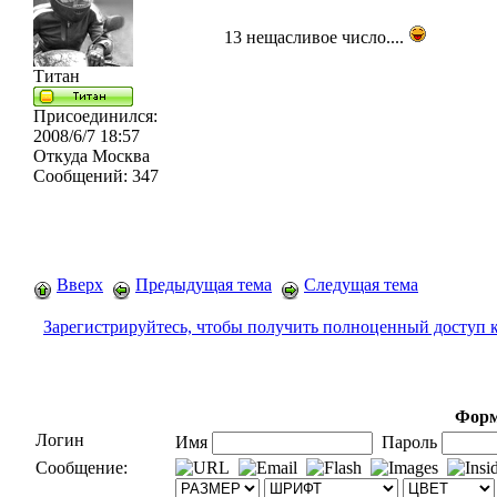
13 нещасливое число....
Титан
Присоединился:
2008/6/7 18:57
Откуда
Москва
Сообщений:
347
Вверх
Предыдущая тема
Следущая тема
Зарегистрируйтесь, чтобы получить полноценный доступ 
Форм
Логин
Имя
Пароль
Сообщение: