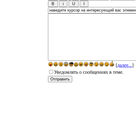
[
далее...
]
Уведомлять о сообщениях в теме.