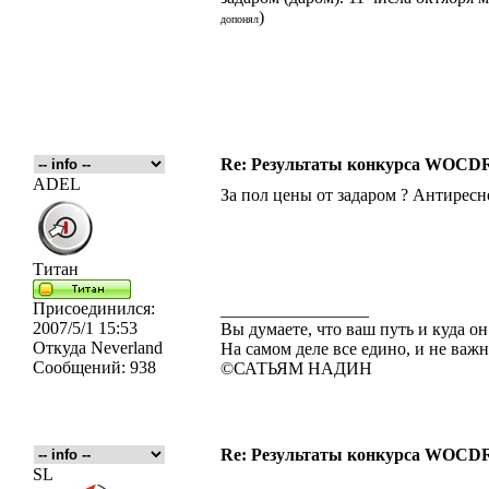
)
допонял
Re: Результаты конкурса WOCDR
ADEL
За пол цены от задаром ? Антиресн
Титан
Присоединился:
_________________
2007/5/1 15:53
Вы думаете, что ваш путь и куда он
Откуда
Neverland
На самом деле все едино, и не важн
Сообщений:
938
©САТЬЯМ НАДИН
Re: Результаты конкурса WOCDR
SL