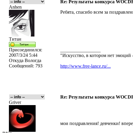
Re: Результаты конкурса WOCDR
Anhen
Ребята, спасибо всем за поздравлени
Титан
Присоединился:
_________________
2007/3/24 5:44
"Искусство, в котором нет эмоций -
Откуда
Вологда
Сообщений:
793
http://www.free-lance.ru/...
Re: Результаты конкурса WOCDR
Griver
мои поздравления! девченки! впере