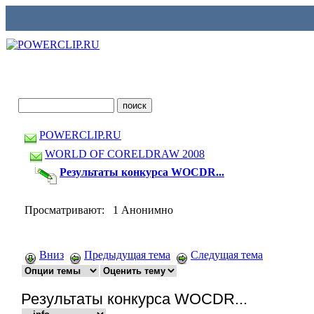
POWERCLIP.RU
WORLD OF CORELDRAW 2008
Результаты конкурса WOCDR...
Просматривают: 1 Анонимно
Вниз
Предыдущая тема
Следущая тема
Результаты конкурса WOCDR...