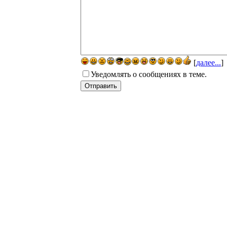
[
далее...
]
Уведомлять о сообщениях в теме.