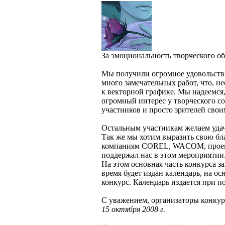
За эмоциональность творческого обр
Мы получили огромное удовольстви
много замечательных работ, что, н
к векторной графике. Мы надеемся
огромный интерес у творческого со
участников и просто зрителей свои
Остальным участникам желаем уда
Так же мы хотим выразить свою бл
компаниям COREL, WACOM, проек
поддержал нас в этом мероприятии
На этом основная часть конкурса з
время будет издан календарь, на о
конкурс. Календарь издается пр
С уважением, организаторы кон
15 октября 2008 г.