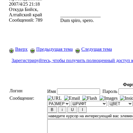
2007/4/25 21:18
Откуда
Бийск,
Алтайский край
_________________
Сообщений:
789
Dum spiro, spero.
Вверх
Предыдущая тема
Следущая тема
Зарегистрируйтесь, чтобы получить полноценный доступ 
Форм
Логин
Имя
Пароль
Сообщение: