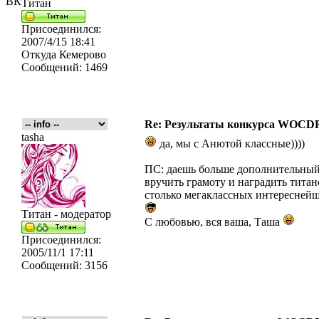
ВК
Титан
Присоединился:
2007/4/15 18:41
Откуда
Кемерово
Сообщений:
1469
Re: Результаты конкурса WOCDR
tasha
да, мы с Анютой классные))))
ПС: даешь больше дополнительный 
вручить грамоту и наградить титан
столько мегаклассных интереснейши
Титан - модератор
С любовью, вся ваша, Таша
Присоединился:
2005/11/1 17:11
Сообщений:
3156