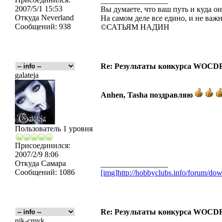
_________________
2007/5/1 15:53
Вы думаете, что ваш путь и куда он
Откуда
Neverland
На самом деле все едино, и не важн
Сообщений:
938
©САТЬЯМ НАДИН
Re: Результаты конкурса WOCDR
galateja
Anhen, Tasha поздравляю
Пользователь 1 уровня
Присоединился:
2007/2/9 8:06
Откуда
Самара
_________________
Сообщений:
1086
[img]http://hobbyclubs.info/forum/d
Re: Результаты конкурса WOCDR
nik-cmyk