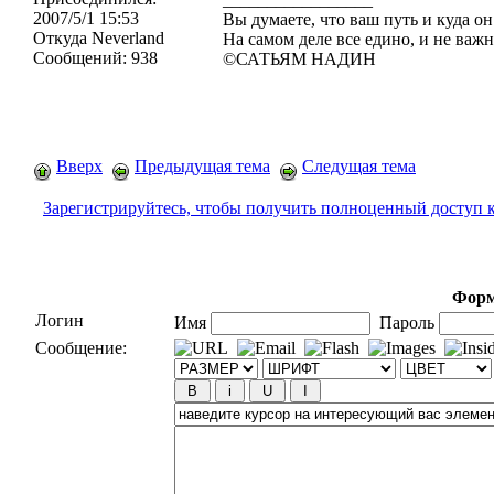
2007/5/1 15:53
Вы думаете, что ваш путь и куда он
Откуда
Neverland
На самом деле все едино, и не важн
Сообщений:
938
©САТЬЯМ НАДИН
Вверх
Предыдущая тема
Следущая тема
Зарегистрируйтесь, чтобы получить полноценный доступ 
Форм
Логин
Имя
Пароль
Сообщение: