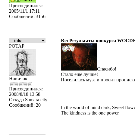
Присоединился:
2005/11/1 17:11
Сообщений:
3156
Re: Результаты конкурса WOCDR
POTAP
Спасибо!
Стало ещё лучше!
Новичок
Поселилась муза и просит прописк
Присоединился:
2008/8/18 13:58
Откуда
Samara city
_________________
Сообщений:
20
In the world of mind dark, Sweet flo
The kindness is the one power.