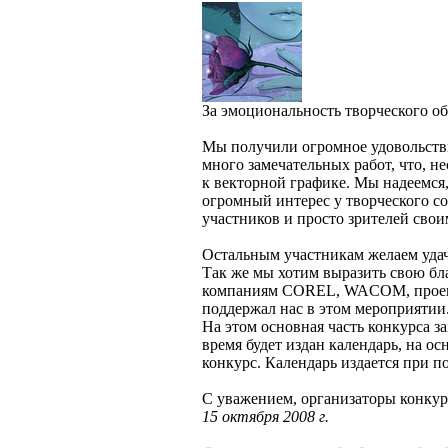
За эмоциональность творческого обр
Мы получили огромное удовольстви
много замечательных работ, что, н
к векторной графике. Мы надеемся
огромный интерес у творческого со
участников и просто зрителей свои
Остальным участникам желаем уда
Так же мы хотим выразить свою бл
компаниям COREL, WACOM, проек
поддержал нас в этом мероприятии
На этом основная часть конкурса з
время будет издан календарь, на о
конкурс. Календарь издается пр
С уважением, организаторы кон
15 октября 2008 г.