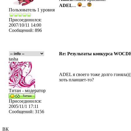
ADEL
...
...
Пользователь 1 уровня
Присоединился:
2007/10/11 14:00
Сообщений:
896
Re: Результаты конкурса WOCDR
tasha
ADEL я своего тоже долго гоняла)))
хоть планшет-то?
Титан - модератор
Присоединился:
2005/11/1 17:11
Сообщений:
3156
ВК