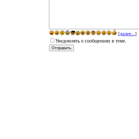
[
далее...
]
Уведомлять о сообщениях в теме.