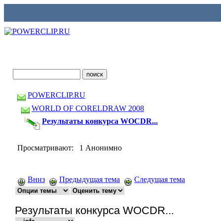
POWERCLIP.RU
WORLD OF CORELDRAW 2008
Результаты конкурса WOCDR...
Просматривают: 1 Анонимно
Вниз
Предыдущая тема
Следущая тема
Результаты конкурса WOCDR...