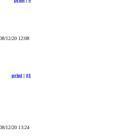
print
|
#
8/12/20 12:08
print
|
#1
8/12/20 13:24