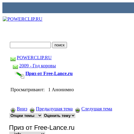
POWERCLIP.RU
2009 - Год коровы
Приз от Free-Lance.ru
Просматривают: 1 Анонимно
Вниз
Предыдущая тема
Следущая тема
Приз от Free-Lance.ru