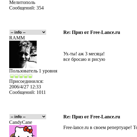
Мелитополь
Сообщений:
354
Re: Приз от Free-Lance.ru
RAMM
Ух-ты! аж 3 месяца!
все бросаю и рисую
Пользователь 1 уровня
Присоединился:
2006/4/27 12:33
Сообщений:
1011
Re: Приз от Free-Lance.ru
CandyCane
Free-lance.ru в своем репертуаре!