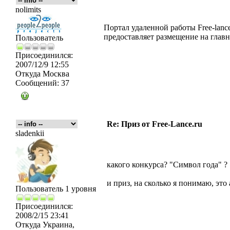
nolimits
Портал удаленной работы Free-lanc
предоставляет размещение на главно
Пользователь
Присоединился:
2007/12/9 12:55
Откуда
Москва
Сообщений:
37
Re: Приз от Free-Lance.ru
sladenkii
какого конкурса? "Символ года" ?
и приз, на сколько я понимаю, это 
Пользователь 1 уровня
Присоединился:
2008/2/15 23:41
Откуда
Украина,