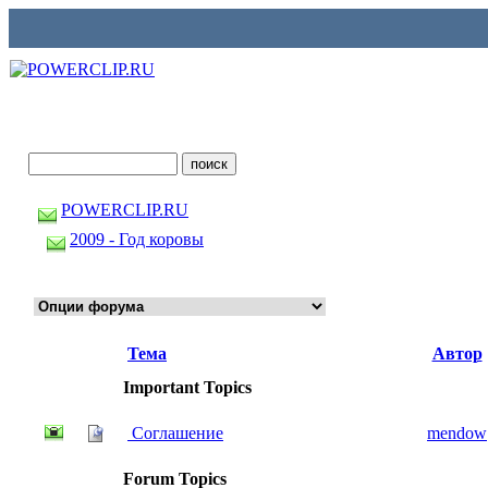
POWERCLIP.RU
2009 - Год коровы
Тема
Автор
Important Topics
Соглашение
mendow
Forum Topics