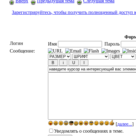
Вверх
Предыдущая тема
Следущая тема
Зарегистрируйтесь, чтобы получить полноценный доступ 
Форм
Логин
Имя
Пароль
Сообщение:
[
далее...
]
Уведомлять о сообщениях в теме.