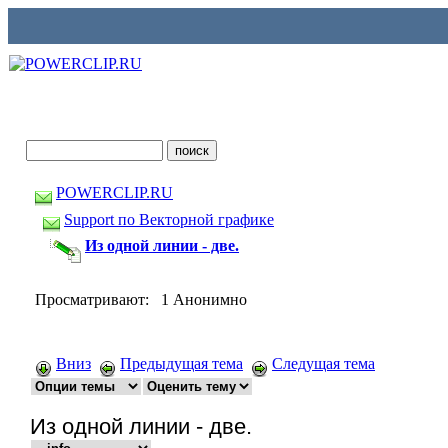
POWERCLIP.RU
Support по Векторной графике
Из одной линии - две.
Просматривают: 1 Анонимно
Вниз
Предыдущая тема
Следущая тема
Из одной линии - две.