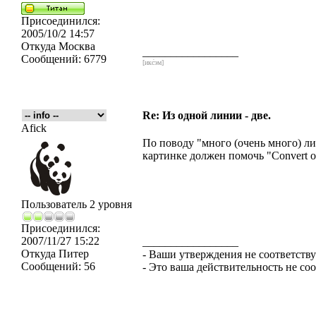
Присоединился:
2005/10/2 14:57
Откуда
Москва
_________________
Сообщений:
6779
[икс́эм]
Re: Из одной линии - две.
Afick
По поводу "много (очень много) ли
картинке должен помочь "Convert out
Пользователь 2 уровня
Присоединился:
2007/11/27 15:22
_________________
Откуда
Питер
- Ваши утверждения не соответству
Сообщений:
56
- Это ваша действительность не со