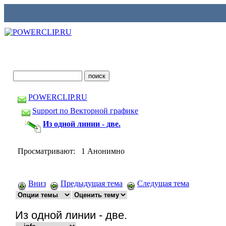
POWERCLIP.RU
Support по Векторной графике
Из одной линии - две.
Просматривают: 1 Анонимно
Вниз
Предыдущая тема
Следущая тема
Из одной линии - две.