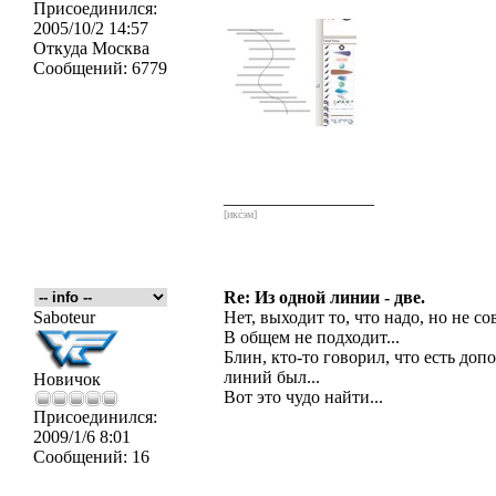
Присоединился:
2005/10/2 14:57
Откуда
Москва
Сообщений:
6779
_________________
[икс́эм]
Re: Из одной линии - две.
Saboteur
Нет, выходит то, что надо, но не со
В общем не подходит...
Блин, кто-то говорил, что есть до
линий был...
Новичок
Вот это чудо найти...
Присоединился:
2009/1/6 8:01
Сообщений:
16