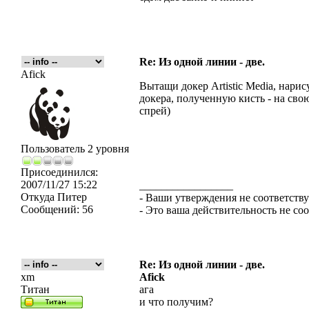
Re: Из одной линии - две.
Afick
Вытащи докер Artistic Media, нари
докера, полученную кисть - на сво
спрей)
Пользователь 2 уровня
Присоединился:
2007/11/27 15:22
_________________
Откуда
Питер
- Ваши утверждения не соответству
Сообщений:
56
- Это ваша действительность не со
Re: Из одной линии - две.
xm
Afick
Титан
ага
и что получим?