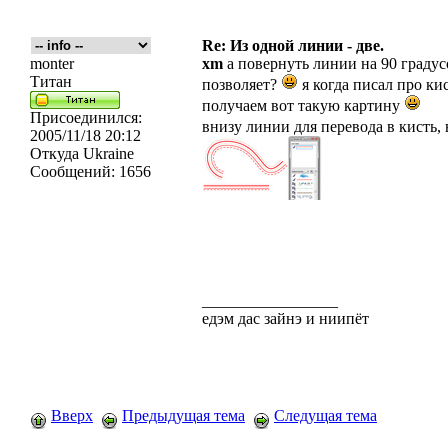
Re: Из одной линии - две.
monter
xm
а повернуть линии на 90 градус
Титан
позволяет?
я когда писал про кис
получаем вот такую картину
Присоединился:
внизу линии для перевода в кисть,
2005/11/18 20:12
Откуда
Ukraine
Сообщений:
1656
_________________
едэм дас зайнэ и ниипёт
Вверх
Предыдущая тема
Следущая тема