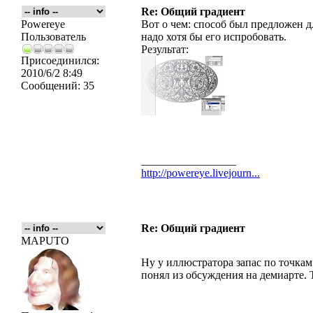
Re: Общий градиент
Powereye
Вот о чем: способ был предложен 
Пользователь
надо хотя бы его испробовать.
Результат:
Присоединился:
2010/6/2 8:49
Сообщений:
35
_________________
http://powereye.livejourn...
Re: Общий градиент
MAPUTO
Ну у иллюстратора запас по точкам 
понял из обсуждения на демиарте. 