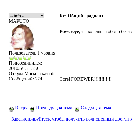
Re: Общий градиент
MAPUTO
Powereye
, ты хочешь чтоб я тебе эт
Пользователь 1 уровня
Присоединился:
2010/5/13 13:56
Откуда
Московская обл.
_________________
Сообщений:
274
Corel FOREWER!!!!!!!!!!!!
Вверх
Предыдущая тема
Следущая тема
Зарегистрируйтесь, чтобы получить полноценный доступ 