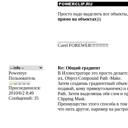
Просто надо выделить все объекты
прямо на объектах
)))
_________________
Corel FOREWER!!!!!!!!!!!!
Re: Общий градиент
Powereye
В Иллюстраторе это просто делает
Пользователь
их, Object-Compound Path -Make.
Затем создаешь градиентный объект 
Присоединился:
подавай, кому прямоугольничек) 
2010/6/2 8:49
Path. Затем выделяешь обя слоя и
Сообщений:
35
Clipping Mask.
Преимущество этого способа в том
что нить другое, наример на растр