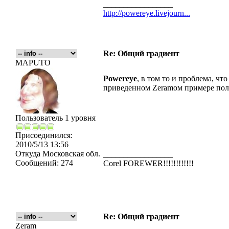
_________________
http://powereye.livejourn...
Re: Общий градиент
MAPUTO
Powereye
, в том то и проблема, чт
приведенном Zeramом примере полу
Пользователь 1 уровня
Присоединился:
2010/5/13 13:56
Откуда
Московская обл.
_________________
Сообщений:
274
Corel FOREWER!!!!!!!!!!!!
Re: Общий градиент
Zeram