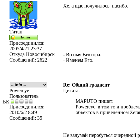
Хе, а щас получилось. пасибо.
Титан
Присоединился:
2005/4/21 23:37
_________________
Откуда
Новосибирск
- Во имя Вектора.
Сообщений:
2622
- Именем Его.
Re: Общий градиент
Powereye
Цитата:
Пользователь
MAPUTO пишет:
ВК
Присоединился:
Powereye, в том то и проблем
2010/6/2 8:49
объектов в приведенном Zera
Сообщений:
35
Не вздумай перобуться очередной 