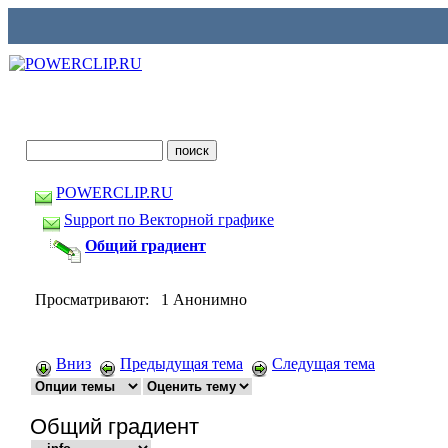
POWERCLIP.RU
Support по Векторной графике
Общий градиент
Просматривают: 1 Анонимно
Вниз
Предыдущая тема
Следущая тема
Общий градиент