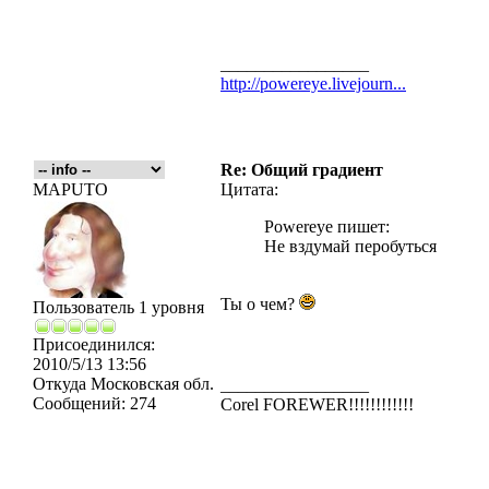
_________________
http://powereye.livejourn...
Re: Общий градиент
MAPUTO
Цитата:
Powereye пишет:
Не вздумай перобуться
Ты о чем?
Пользователь 1 уровня
Присоединился:
2010/5/13 13:56
Откуда
Московская обл.
_________________
Сообщений:
274
Corel FOREWER!!!!!!!!!!!!