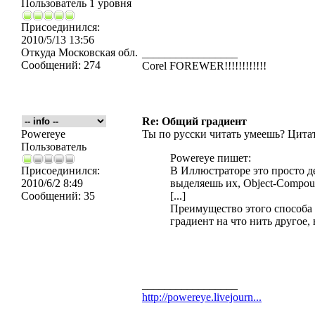
Пользователь 1 уровня
Присоединился:
2010/5/13 13:56
Откуда
Московская обл.
_________________
Сообщений:
274
Corel FOREWER!!!!!!!!!!!!
Re: Общий градиент
Powereye
Ты по русски читать умеешь? Цитат
Пользователь
Powereye пишет:
Присоединился:
В Иллюстраторе это просто д
2010/6/2 8:49
выделяешь их, Object-Compou
Сообщений:
35
[...]
Преимущество этого способа 
градиент на что нить другое,
_________________
http://powereye.livejourn...