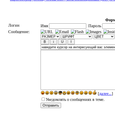
Форм
Логин
Имя
Пароль
Сообщение:
[
далее...
]
Уведомлять о сообщениях в теме.