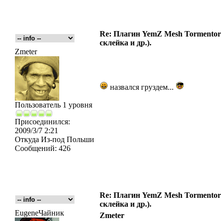
Re: Плагин YemZ Mesh Tormentor д
склейка и др.).
Zmeter
назвался груздем...
Пользователь 1 уровня
Присоединился:
2009/3/7 2:21
Откуда
Из-под Польши
Сообщений:
426
Re: Плагин YemZ Mesh Tormentor д
склейка и др.).
EugeneЧайник
Zmeter