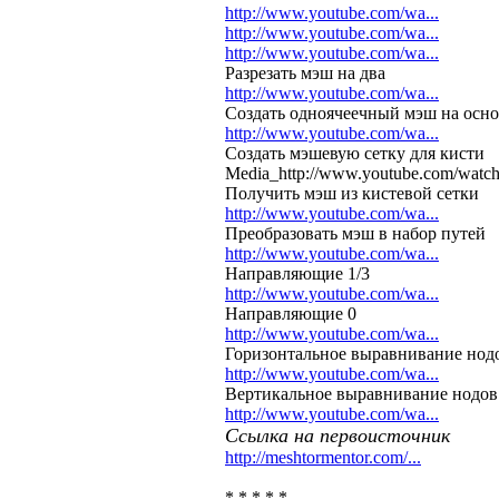
http://www.youtube.com/wa...
http://www.youtube.com/wa...
http://www.youtube.com/wa...
Разрезать мэш на два
http://www.youtube.com/wa...
Создать одноячеечный мэш на осно
http://www.youtube.com/wa...
Создать мэшевую сетку для кисти
Media_http://www.youtube.com/wa
Получить мэш из кистевой сетки
http://www.youtube.com/wa...
Преобразовать мэш в набор путей
http://www.youtube.com/wa...
Направляющие 1/3
http://www.youtube.com/wa...
Направляющие 0
http://www.youtube.com/wa...
Горизонтальное выравнивание нодо
http://www.youtube.com/wa...
Вертикальное выравнивание нодов 
http://www.youtube.com/wa...
Ссылка на первоисточник
http://meshtormentor.com/...
* * * * *