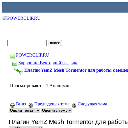
POWERCLIP.RU
Support по Векторной графике
Плагин YemZ Mesh Tormentor для работы с мешем в 
Просматривают: 1 Анонимно
Вниз
Предыдущая тема
Следущая тема
Плагин YemZ Mesh Tormentor для работы с 