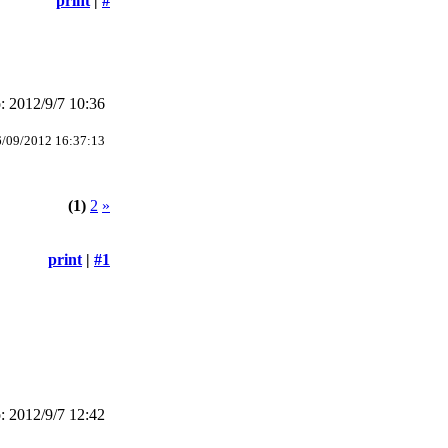
print
|
#
 2012/9/7 10:36
6/09/2012 16:37:13
(1)
2
»
print
|
#1
 2012/9/7 12:42