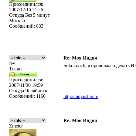
Присоединился:
2007/12/16 21:26
Откуда
Без 5 минут
Москва
Сообщений:
833
Re: Моя Индия
fev
Sokolovich, я продолжаю делать 
Титан
Присоединился:
2007/11/30 19:59
Откуда
Челябинск
_________________
Сообщений:
1160
http://fadyushin.ru
Re: Моя Индия
Zmeter