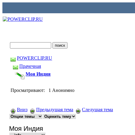
POWERCLIP.RU
Прачечная
Моя Индия
Просматривают: 1 Анонимно
Вниз
Предыдущая тема
Следущая тема
Моя Индия