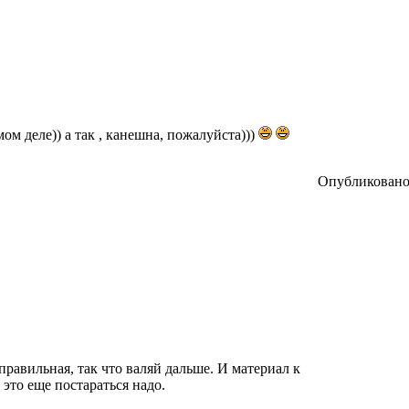
мом деле)) а так , канешна, пожалуйста)))
Опубликовано:
правильная, так что валяй дальше. И материал к
 это еще постараться надо.