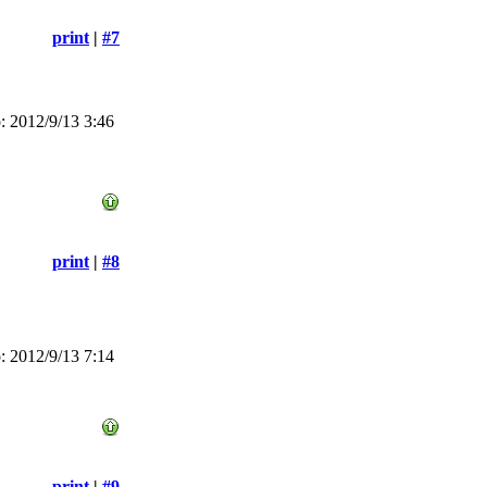
print
|
#7
 2012/9/13 3:46
print
|
#8
 2012/9/13 7:14
print
|
#9