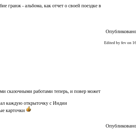
ие гранж - альбома, как отчет о своей поездке в
Опубликовано:
Edited by fev on 1
ими сказочными работами теперь, и повер может
ал каждую открыточку с Индии
ные карточки
Опубликовано: