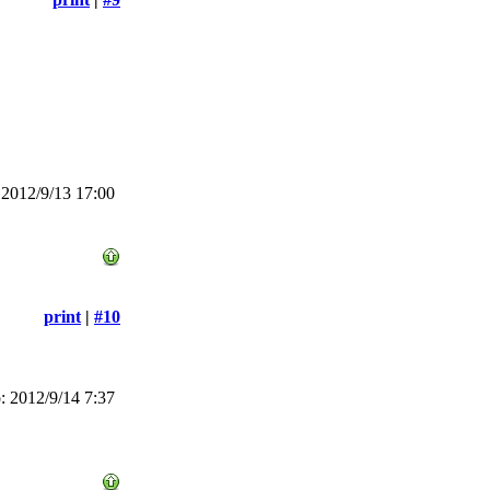
2012/9/13 17:00
print
|
#10
 2012/9/14 7:37