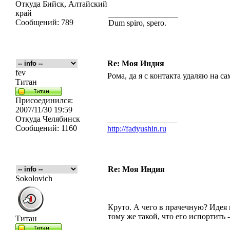
Откуда
Бийск, Алтайский
край
_________________
Сообщений:
789
Dum spiro, spero.
Re: Моя Индия
fev
Рома, да я с контакта удаляю на са
Титан
Присоединился:
2007/11/30 19:59
Откуда
Челябинск
_________________
Сообщений:
1160
http://fadyushin.ru
Re: Моя Индия
Sokolovich
Круто. А чего в прачечную? Идея 
тому же такой, что его испортить -
Титан