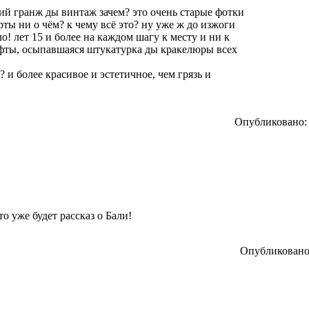
чий гранж ды винтаж зачем? это очень старые фотки
арты ни о чём? к чему всё это? ну уже ж до изжоги
ло! лет 15 и более на каждом шагу к месту и ни к
ифты, осыпавшаяся штукатурка ды кракелюры всех
 и более красивое и эстетичное, чем грязь и
Опубликовано: 
о уже будет рассказ о Бали!
Опубликовано: