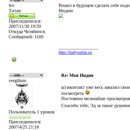
fev
Решил в будущем сделать себе подоб
Титан
Индию
Присоединился:
2007/11/30 19:59
Откуда
Челябинск
Сообщений:
1160
_________________
http://fadyushin.ru
Re: Моя Индия
vergilium
ы) вконтакт уже весь завалил сво
посмотреть
Постоянно мельчайше просматрив
Спасибо тебе, Эд за такие душев
Пользователь 1 уровня
Присоединился:
2007/4/25 21:18