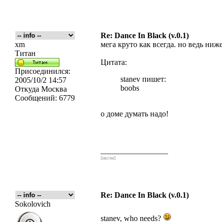
Re: Dance In Black (v.0.1)
xm
мега круто как всегда. но ведь ниже
Титан
Цитата:
Присоединился:
stanev пишет:
2005/10/2 14:57
boobs
Откуда
Москва
Сообщений:
6779
о доме думать надо!
_________________
[икс́эм]
Re: Dance In Black (v.0.1)
Sokolovich
stanev, who needs?