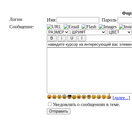
Форм
Логин
Имя
Пароль
Сообщение:
[
далее...
]
Уведомлять о сообщениях в теме.