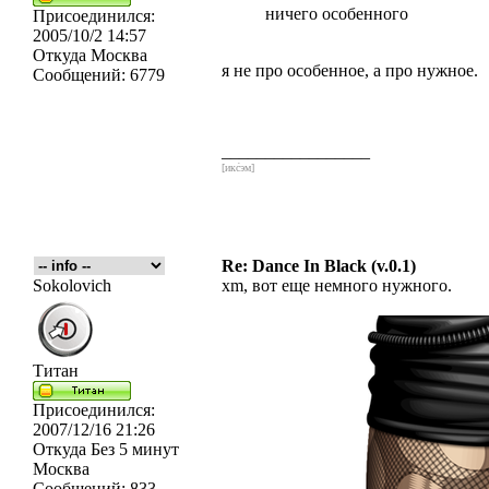
ничего особенного
Присоединился:
2005/10/2 14:57
Откуда
Москва
я не про особенное, а про нужное.
Сообщений:
6779
_________________
[икс́эм]
Re: Dance In Black (v.0.1)
Sokolovich
xm, вот еще немного нужного.
Титан
Присоединился:
2007/12/16 21:26
Откуда
Без 5 минут
Москва
Сообщений:
833