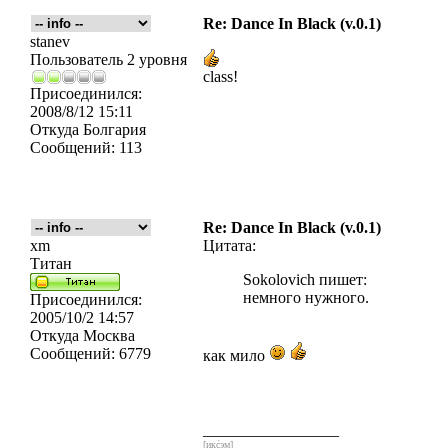
Re: Dance In Black (v.0.1)
stanev
Пользователь 2 уровня
class!
Присоединился:
2008/8/12 15:11
Откуда
Болгария
Сообщений:
113
Re: Dance In Black (v.0.1)
xm
Цитата:
Титан
Sokolovich пишет:
немного нужного.
Присоединился:
2005/10/2 14:57
Откуда
Москва
Сообщений:
6779
как мило
_________________
[икс́эм]