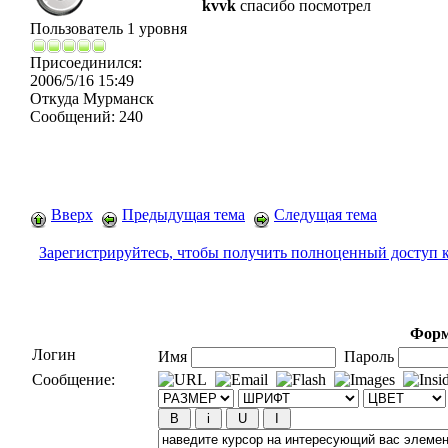
kvvk
спасибо посмотрел
Пользователь 1 уровня
Присоединился:
2006/5/16 15:49
Откуда
Мурманск
Сообщений:
240
Вверх
Предыдущая тема
Следущая тема
Зарегистрируйтесь, чтобы получить полноценный доступ 
Форм
Логин
Имя
Пароль
Сообщение: