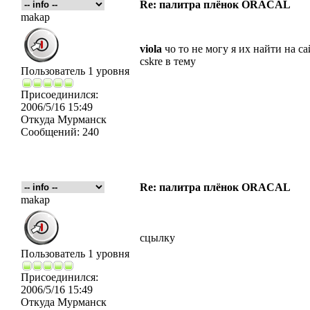
Re: палитра плёнок ORACAL
makap
viola
чо то не могу я их найти на с
cskre в тему
Пользователь 1 уровня
Присоединился:
2006/5/16 15:49
Откуда
Мурманск
Сообщений:
240
Re: палитра плёнок ORACAL
makap
сцылку
Пользователь 1 уровня
Присоединился:
2006/5/16 15:49
Откуда
Мурманск