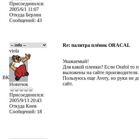
Присоединился:
2005/6/1 11:07
Откуда
Берлин
Сообщений:
43
Re: палитра плёнок ORACAL
viola
Уважаемый!
Для какой пленки? Если Orafol то п
выложены на сайте производителя.
ВК
Пользуюсь еще Avery, но руки не д
сайт.
Новичок
Присоединился:
2005/9/13 20:43
Откуда
Киев
Сообщений:
18