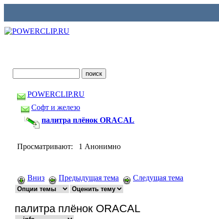
POWERCLIP.RU
Софт и железо
палитра плёнок ORACAL
Просматривают: 1 Анонимно
Вниз
Предыдущая тема
Следущая тема
палитра плёнок ORACAL