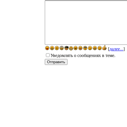
[
далее...
]
Уведомлять о сообщениях в теме.