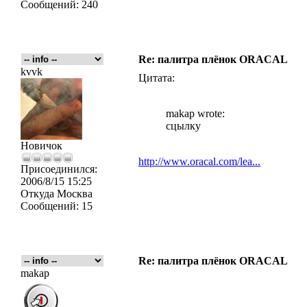
Сообщений:
240
Re: палитра плёнок ORACAL
kvvk
Цитата:
makap wrote:
сцылку
Новичок
http://www.oracal.com/lea...
Присоединился:
2006/8/15 15:25
Откуда
Москва
Сообщений:
15
Re: палитра плёнок ORACAL
makap