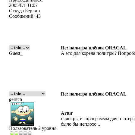
2005/6/1 11:07
Откуда
Берлин
Сообщений:
43
Re: палитра плёнок ORACAL
Guest_
А это для корела политры? Попроб
Re: палитра плёнок ORACAL
geritch
Artur
палитры из программы для плотера,
было бы неплохо...
Пользователь 2 уровня