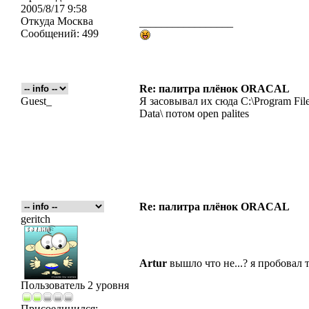
2005/8/17 9:58
Откуда
Москва
_________________
Сообщений:
499
Re: палитра плёнок ORACAL
Guest_
Я засовывал их сюда C:\Program Fil
Data\ потом open palites
Re: палитра плёнок ORACAL
geritch
Artur
вышло что не...? я пробовал т
Пользователь 2 уровня
Присоединился: