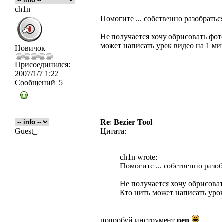
ch1n
Помогите ... собственно разобраться 
Не получается хочу обрисовать фото
может написать урок видео на 1 ми
Новичок
Присоединился:
2007/1/7 1:22
Сообщений:
5
Re: Bezier Tool
Guest_
Цитата:
ch1n wrote:
Помогите ... собственно разобр
Не получается хочу обрисовать
Кто нить может написать урок
попробуй инструмент
pen