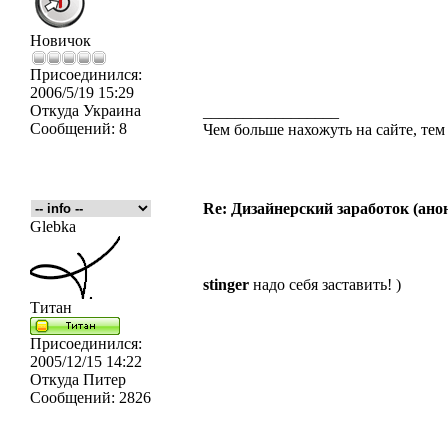
Новичок
Присоединился:
2006/5/19 15:29
Откуда
Украина
_________________
Сообщений:
8
Чем больше нахожуть на сайте, те
Re: Дизайнерский заработок (ано
Glebka
stinger
надо себя заставить! )
Титан
Присоединился:
2005/12/15 14:22
Откуда
Питер
Сообщений:
2826