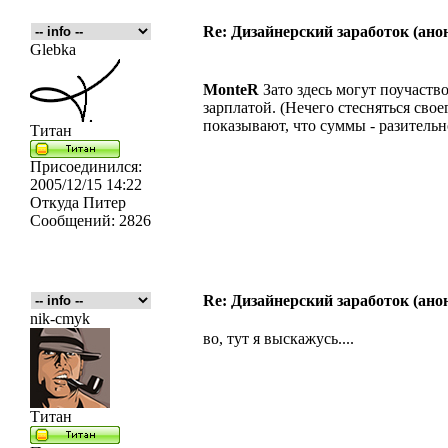
Re: Дизайнерский заработок (ано
Glebka
MonteR
Зато здесь могут поучаство
зарплатой. (Нечего стесняться св
показывают, что суммы - разитель
Титан
Присоединился:
2005/12/15 14:22
Откуда
Питер
Сообщений:
2826
Re: Дизайнерский заработок (ано
nik-cmyk
во, тут я выскажусь....
Титан