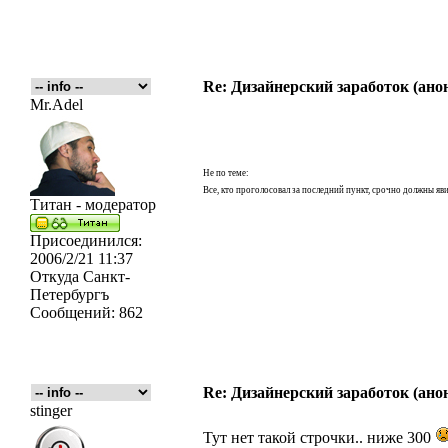
Re: Дизайнерский заработок (ано
Mr.Adel
Не по теме:
Все, кто проголосовал за последний пункт, срочно должны яв
Титан - модератор
Присоединился:
2006/2/21 11:37
Откуда
Санкт-
Петербургъ
Сообщений:
862
Re: Дизайнерский заработок (ано
stinger
Тут нет такой строчки.. ниже 300