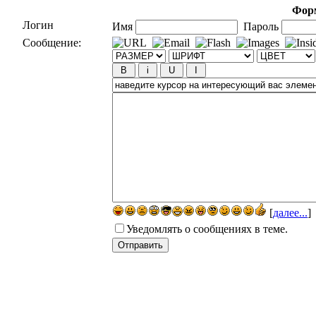
Форм
Логин
Имя
Пароль
Сообщение:
[
далее...
]
Уведомлять о сообщениях в теме.