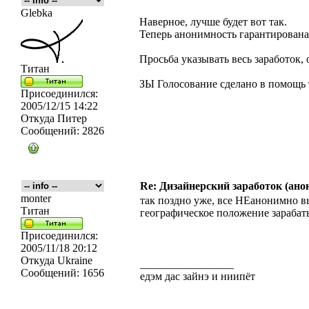
Glebka
Наверное, лучше будет вот так.
Теперь анонимность гарантирована
Просьба указывать весь заработок
Титан
ЗЫ Голосование сделано в помощь
Присоединился:
2005/12/15 14:22
Откуда
Питер
Сообщений:
2826
Re: Дизайнерский заработок (ано
monter
так поздно уже, все НЕанонимно 
Титан
географическое положение зараба
Присоединился:
2005/11/18 20:12
Откуда
Ukraine
_________________
Сообщений:
1656
едэм дас зайнэ и ниипёт