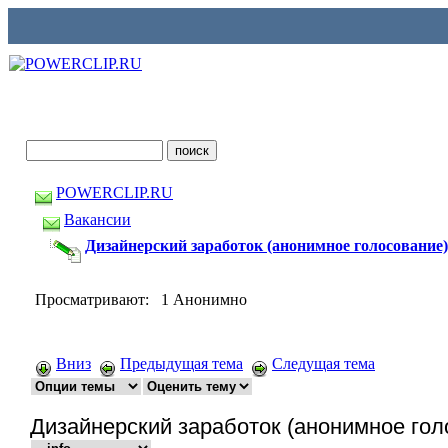
POWERCLIP.RU
Вакансии
Дизайнерский заработок (анонимное голосование)
Просматривают: 1 Анонимно
Вниз
Предыдущая тема
Следущая тема
Дизайнерский заработок (анонимное гол