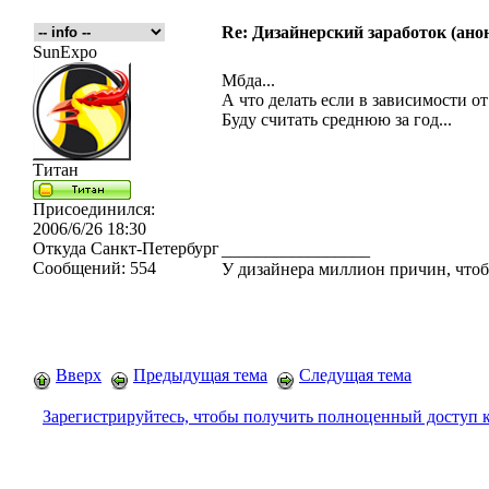
Re: Дизайнерский заработок (ано
SunExpo
Мбда...
А что делать если в зависимости от
Буду считать среднюю за год...
Титан
Присоединился:
2006/6/26 18:30
Откуда
Санкт-Петербург
_________________
Сообщений:
554
У дизайнера миллион причин, чтобы
Вверх
Предыдущая тема
Следущая тема
Зарегистрируйтесь, чтобы получить полноценный доступ 