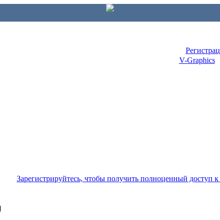
Регистра
V-Graphics
Зарегистрируйтесь, чтобы получить полноценный доступ 
U