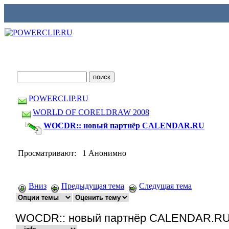
POWERCLIP.RU
WORLD OF CORELDRAW 2008
WOCDR:: новый партнёр CALENDAR.RU
Просматривают: 1 Анонимно
Вниз
Предыдущая тема
Следущая тема
WOCDR:: новый партнёр CALENDAR.R