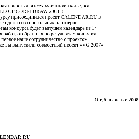
ая новость для всех участников конкурса
LD OF CORELDRAW 2008»!
курсу присоединился проект CALENDAR.RU в
ве одного из генеральных партнёров.
гам конкурса будет выпущен календарь из 14
 работ, отобранных по результатам конкурса.
 первое наше сотрудничество с проектом
е вы выпускали совместный проект «VG 2007».
Опубликовано: 2008/
CALENDAR.RU