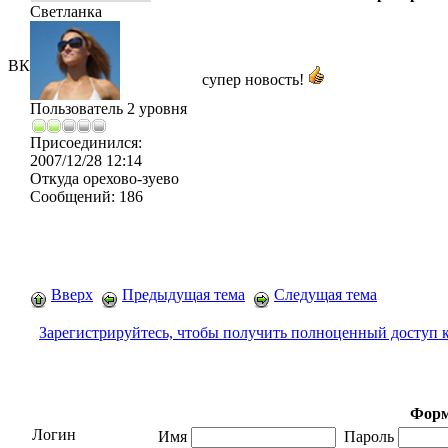
Светланка
ВК
супер новость!
Пользователь 2 уровня
Присоединился:
2007/12/28 12:14
Откуда
орехово-зуево
Сообщений:
186
Вверх
Предыдущая тема
Следущая тема
Зарегистрируйтесь, чтобы получить полноценный доступ 
Форм
Логин
Имя
Пароль