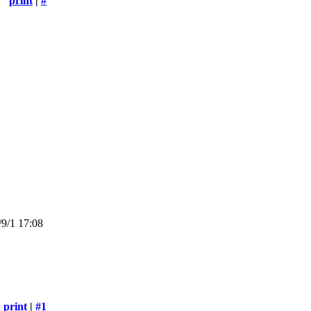
print
|
#
9/1 17:08
print
|
#1