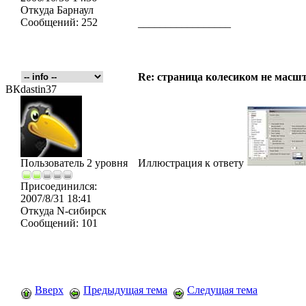
Откуда
Барнаул
Сообщений:
252
_________________
Re: страница колесиком не масшт
ВК
dastin37
Пользователь 2 уровня
Иллюстрация к ответу
Присоединился:
2007/8/31 18:41
Откуда
N-сибирск
Сообщений:
101
Вверх
Предыдущая тема
Следущая тема