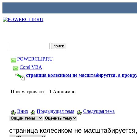
POWERCLIP.RU
Corel VBA
страница колесиком не масштабируется, а прокр
Просматривают: 1 Анонимно
Вниз
Предыдущая тема
Следущая тема
страница колесиком не масштабируется,