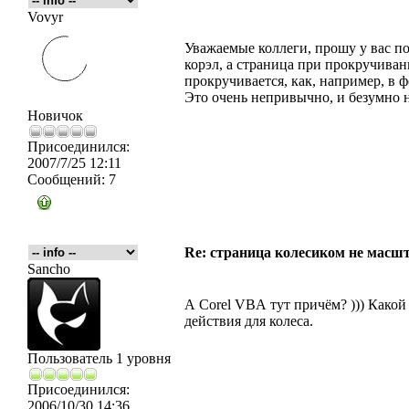
Vovyr
Уважаемые коллеги, прошу у вас п
корэл, а страница при прокручива
прокручивается, как, например, в 
Это очень непривычно, и безумно 
Новичок
Присоединился:
2007/7/25 12:11
Сообщений:
7
Re: страница колесиком не масшт
Sancho
А Corel VBА тут причём? ))) Какой 
действия для колеса.
Пользователь 1 уровня
Присоединился:
2006/10/30 14:36