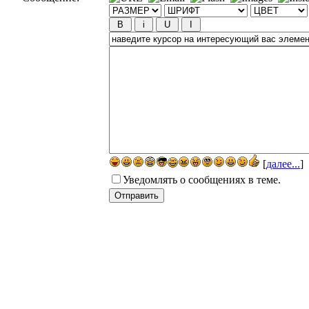
[
далее...
]
Уведомлять о сообщениях в теме.