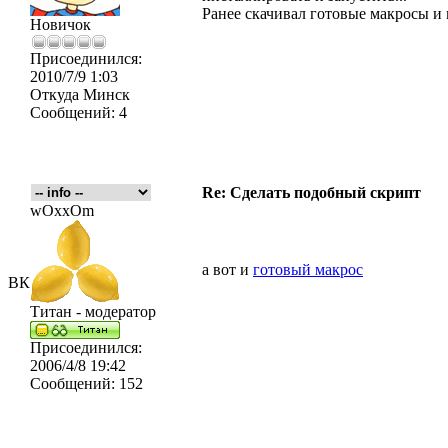
Ранее скачивал готовые макросы и к
Новичок
Присоединился:
2010/7/9 1:03
Откуда
Минск
Сообщений:
4
Re: Сделать подобный скрипт
wOxxOm
а вот и
готовый макрос
ВК
Титан - модератор
Присоединился:
2006/4/8 19:42
Сообщений:
152