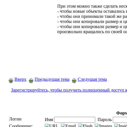
При этом можно также сделать нес
- чтобы новые объекты оставались
- чтобы они принимали такой же ра
- чтобы они копировали размер и ц
- чтобы они копировали размер и ц
произвольно вращались по своей о
Вверх
Предыдущая тема
Следущая тема
Зарегистрируйтесь, чтобы получить полноценный доступ 
Форм
Логин
Имя
Пароль
Сообщение: