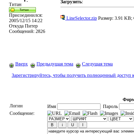
Загрузить
:
Титан
Присоединился:
LineSelector.zip
Размер: 3.91 KB;
2005/12/15 14:22
Откуда
Питер
Сообщений:
2826
Вверх
Предыдущая тема
Следущая тема
Зарегистрируйтесь, чтобы получить полноценный доступ 
Форм
Логин
Имя
Пароль
Сообщение: