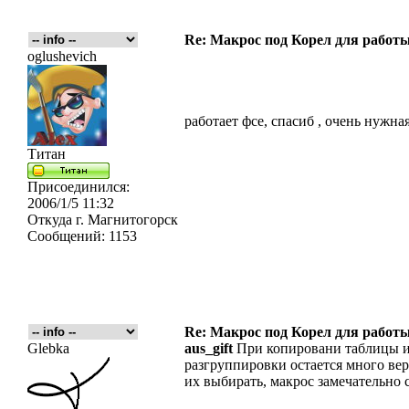
Re: Макрос под Корел для работ
oglushevich
работает фсе, спасиб , очень нужна
Титан
Присоединился:
2006/1/5 11:32
Откуда
г. Магнитогорск
Сообщений:
1153
Re: Макрос под Корел для работ
Glebka
aus_gift
При копировани таблицы из
разгруппировки остается много ве
их выбирать, макрос замечательно 