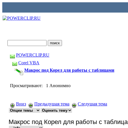
POWERCLIP.RU
Corel VBA
Макрос под Корел для работы с таблицами
Просматривают: 1 Анонимно
Вниз
Предыдущая тема
Следущая тема
Макрос под Корел для работы с таблиц