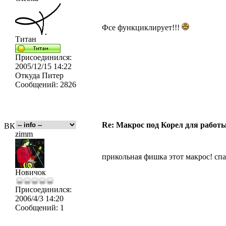
Фсе функциклирует!!!
Титан
Присоединился:
2005/12/15 14:22
Откуда
Питер
Сообщений:
2826
Re: Макрос под Корел для работ
ВК
zimm
прикольная фишка этот макрос! сп
Новичок
Присоединился:
2006/4/3 14:20
Сообщений:
1