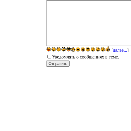
[
далее...
]
Уведомлять о сообщениях в теме.