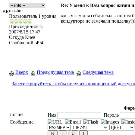
Re: У меня к Вам вопрос жизни и
mashur
ВК
хм... я сам для себя делал... но та
Пользователь 1 уровня
кондуктора не замечали подделку))
Присоединился:
2007/8/15 17:47
Откуда
Киев
Сообщений:
494
Вверх
Предыдущая тема
Следущая тема
Зарегистрируйтесь, чтобы получить полноценный доступ 
Форм
Логин
Имя
Пароль
Сообщение: