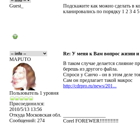
Guest_
Подскажите как можно сделать в ко
кланировались по порядку 1 2 3 4 5 6
Re: У меня к Вам вопрос жизни и
MAPUTO
В таком случае делается слияние пр
берешь из другого файла.
Спроси у Санчо - он в этом деле то
Сам он предлагает такой макрос
http://cdrpro.ru/news/201...
Пользователь 1 уровня
Присоединился:
2010/5/13 13:56
Откуда
Московская обл.
_________________
Сообщений:
274
Corel FOREWER!!!!!!!!!!!!