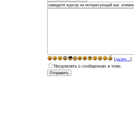
[
далее...
]
Уведомлять о сообщениях в теме.