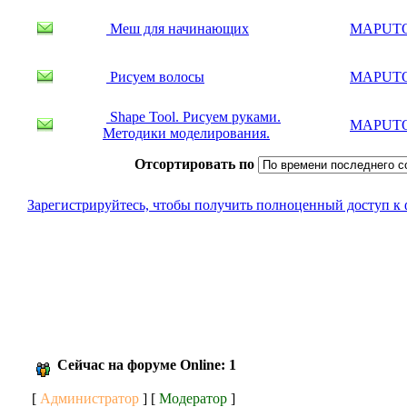
Меш для начинающих
MAPUT
Рисуем волосы
MAPUT
Shape Tool. Рисуем руками.
MAPUT
Методики моделирования.
Отсортировать по
Зарегистрируйтесь, чтобы получить полноценный доступ к
Сейчас на форуме Online: 1
[
Администратор
] [
Модератор
]