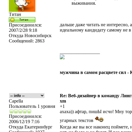
выживания.
Титан
дальше даже читать не интересно, 
Присоединился:
идеальному кандидату самому не в 
2007/2/28 9:18
Откуда
Новосибирск
Сообщений:
2863
_________________
мужчина в самом расцвете сил -
Re: Веб-дизайнер в команду Лин
Capella
xm
Пользователь 1 уровня
+1
ахаха)) афтар, пишЫ исчо! Мну то
Присоединился:
угарных текстов
2006/12/19 7:16
Откуда
Екатеринбург
Когда же вы все наконец поймете,