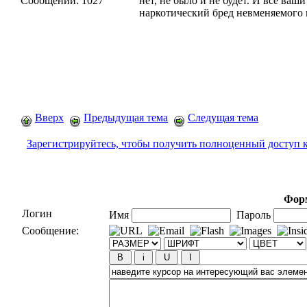
Сообщений:
1027
нет, не было и не будет. И все ваш
наркотический бред невменяемого 
Вверх
Предыдущая тема
Следущая тема
Зарегистрируйтесь, чтобы получить полноценный доступ 
Форм
Логин
Имя
Пароль
Сообщение: