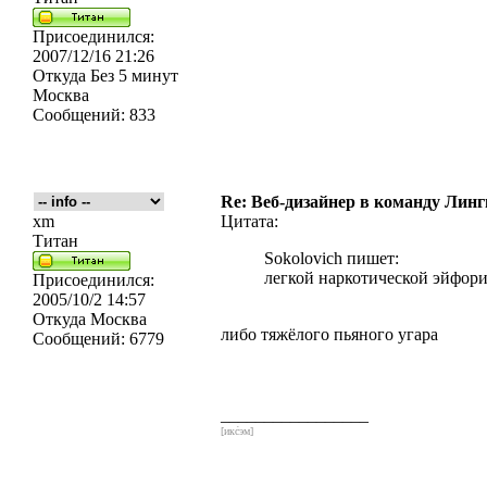
Присоединился:
2007/12/16 21:26
Откуда
Без 5 минут
Москва
Сообщений:
833
Re: Веб-дизайнер в команду Лин
xm
Цитата:
Титан
Sokolovich пишет:
легкой наркотической эйфори
Присоединился:
2005/10/2 14:57
Откуда
Москва
либо тяжёлого пьяного угара
Сообщений:
6779
_________________
[икс́эм]