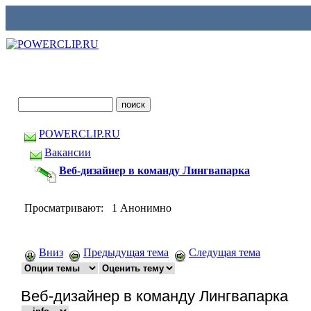
POWERCLIP.RU
Вакансии
Веб-дизайнер в команду Лингвапарка
Просматривают: 1 Анонимно
Вниз
Предыдущая тема
Следущая тема
Веб-дизайнер в команду Лингвапарка