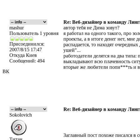
Re: Веб-дизайнер в команду Лин
mashur
автор тебя не Дима зовут?
Пользователь 1 уровня
я работал на одного такого, про зо
проекты, а в итоге денег нет, мне
Присоединился:
распадается, то находят очередны
2007/8/15 17:47
ушей"...
Откуда
Киев
работодатели делятся на два типа:
Сообщений:
494
выкладывают всю плачевность ситу
вторые же любители попи***ть и в и
ВК
Re: Веб-дизайнер в команду Лин
Sokolovich
Заглавный пост похоже писался в 
Титан