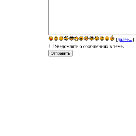
[
далее...
]
Уведомлять о сообщениях в теме.