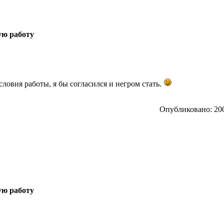
ую работу
словия работы, я бы согласился и негром стать.
Опубликовано: 200
ую работу