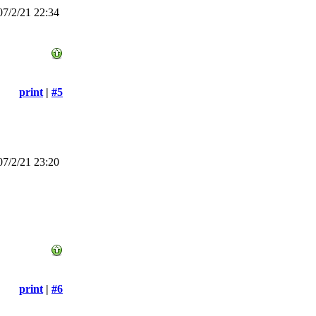
7/2/21 22:34
print
|
#5
7/2/21 23:20
print
|
#6