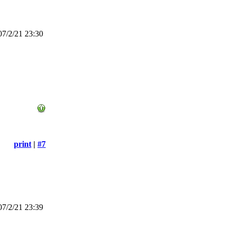
7/2/21 23:30
print
|
#7
7/2/21 23:39