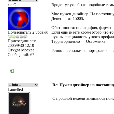
xenOnn
Вроде тут уже были подобные темы
Мне нужен дизайнер. На постоянну
Денег — от 1500$.
Обязанности: полиграфия, фирменн
Пользователь 2 уровня
Если ещё знаете кроме этого что-то
нужны специалисты узкого профиля,
Присоединился:
Территориально — Остоженка.
2005/9/30 12:19
Откуда
Москва
Резюме и ссылки на портфолио — отп
Сообщений:
67
Re: Нужен дизайнер на постоянн
Laurelled
С прошлой недели занимаюсь поиск