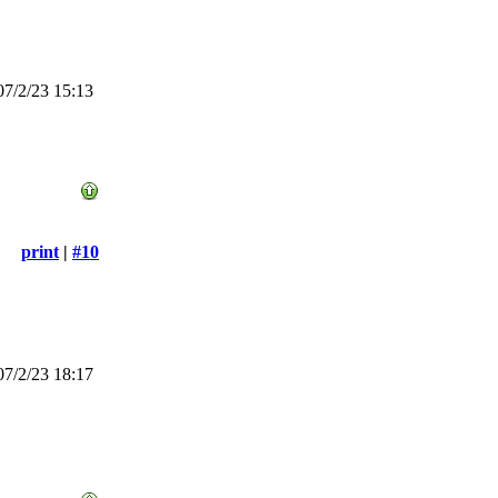
7/2/23 15:13
print
|
#10
7/2/23 18:17