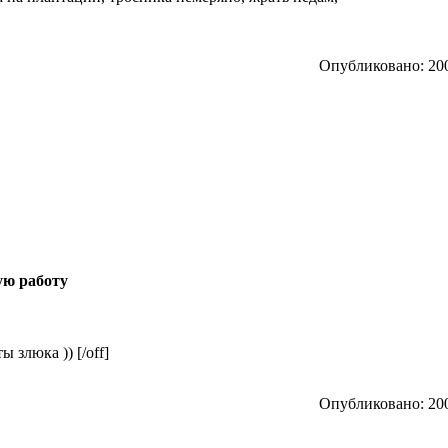
Опубликовано: 200
ую работу
ы злюка )) [/off]
Опубликовано: 200