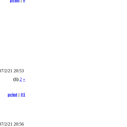
print
|
#
7/2/21 20:53
(1)
2
»
print
|
#1
7/2/21 20:56