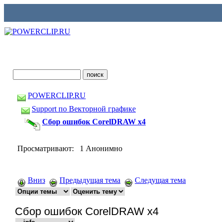
POWERCLIP.RU
Support по Векторной графике
Сбор ошибок CorelDRAW x4
Просматривают: 1 Анонимно
Вниз
Предыдущая тема
Следущая тема
Сбор ошибок CorelDRAW x4