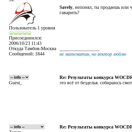
Savely
, непонял, ты продаешь или ч
гаварить?
Пользователь 1 уровня
Присоединился:
2006/10/23 11:43
Откуда
Тамбов-Москва
_________________
Сообщений:
1844
не математик, но вектор люблю
Re: Результаты конкурса WOCDR
Guest_
это всё от безделья. собираюсь смот
Re: Результаты конкурса WOCDR