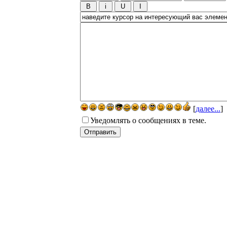
[
далее...
]
Уведомлять о сообщениях в теме.