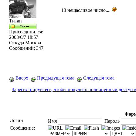
13 нещасливое число....
Титан
Присоединился:
2008/6/7 18:57
Откуда
Москва
Сообщений:
347
Вверх
Предыдущая тема
Следущая тема
Зарегистрируйтесь, чтобы получить полноценный доступ 
Форм
Логин
Имя
Пароль
Сообщение: