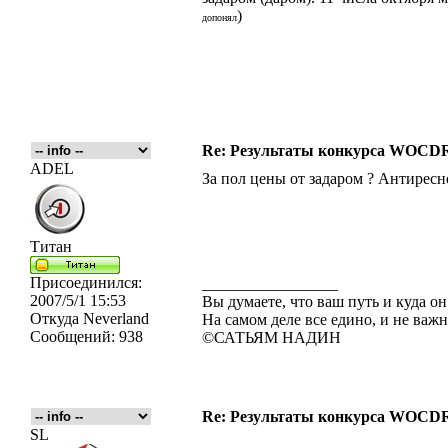
)
допонял
Re: Результаты конкурса WOCDR
ADEL
За пол цены от задаром ? Антиресн
Титан
Присоединился:
_________________
2007/5/1 15:53
Вы думаете, что ваш путь и куда он
Откуда
Neverland
На самом деле все едино, и не важн
Сообщений:
938
©САТЬЯМ НАДИН
Re: Результаты конкурса WOCDR
SL