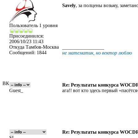
Savely
, за полцены возьму, заметано
Пользователь 1 уровня
Присоединился:
2006/10/23 11:43
Откуда
Тамбов-Москва
_________________
Сообщений:
1844
не математик, но вектор люблю
ВК
Re: Результаты конкурса WOCDR
Guest_
ага!! вот кто здесь первый «пасётся»
Re: Результаты конкурса WOCDR
SL