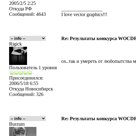
2005/2/5 2:25
Откуда
РФ
_________________
Сообщений:
4643
I love vector graphics!!!
Re: Результаты конкурса WOCDR
Rigick
ох..так и умереть от любопытства 
Пользователь 1 уровня
Присоединился:
2006/5/18 6:55
Откуда
Новосибирск
Сообщений:
326
Re: Результаты конкурса WOCDR
Burzum