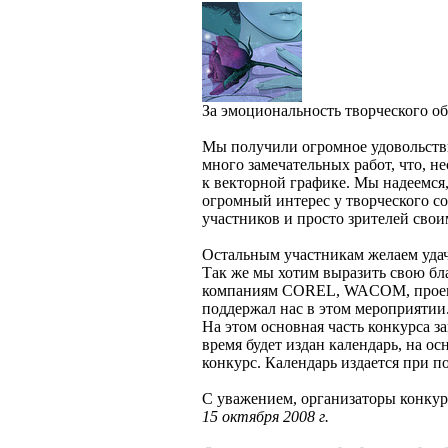
За эмоциональность творческого обр
Мы получили огромное удовольстви
много замечательных работ, что, н
к векторной графике. Мы надеемся
огромный интерес у творческого со
участников и просто зрителей свои
Остальным участникам желаем уда
Так же мы хотим выразить свою бл
компаниям COREL, WACOM, проек
поддержал нас в этом мероприятии
На этом основная часть конкурса з
время будет издан календарь, на о
конкурс. Календарь издается пр
С уважением, организаторы кон
15 октября 2008 г.